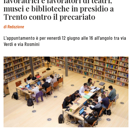
lavoratrici e lavoratori di teatri,
musei e biblioteche in presidio a
Trento contro il precariato
di
Redazione
L'appuntamento è per venerdì 12 giugno alle 16 all’angolo tra via
Verdi e via Rosmini