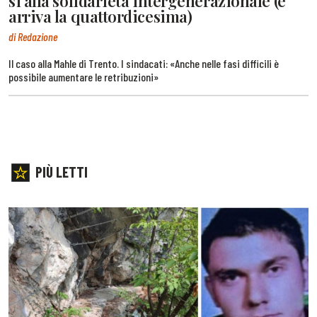
sì alla solidarietà intergenerazionale (e
arriva la quattordicesima)
di Redazione
Il caso alla Mahle di Trento. I sindacati: «Anche nelle fasi difficili è
possibile aumentare le retribuzioni»
PIÙ LETTI