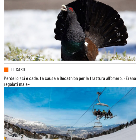
IL CASO
Perde lo sci e cade, fa causa a Decathlon per la frattura all’omero. «Erano
regolati male»