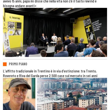
avevo 15 anni, papà mi disse che nella vita non c’è il tasto rewind e
bisogna andare avanti»
PRIMO PIANO
L'affitto tradizionale in Trentino è in via d'estinzione: tra Trento,
Rovereto e Riva del Garda perse 2.500 case sul mercato in sei anni