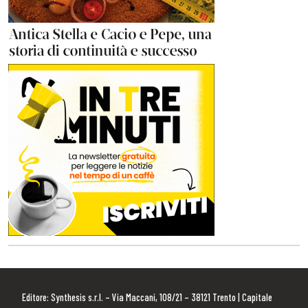
Editore: Synthesis s.r.l. – Via Maccani, 108/21 – 38121 Trento | Capitale