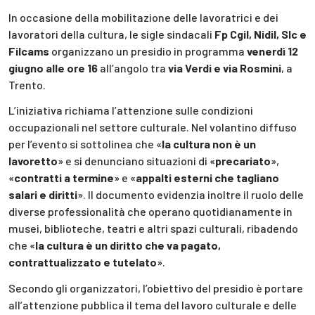
In occasione della mobilitazione delle lavoratrici e dei
lavoratori della cultura, le sigle sindacali
Fp Cgil, Nidil, Slc e
Filcams
organizzano un presidio in programma
venerdì 12
giugno alle ore 16
all’angolo tra
via Verdi e via Rosmini
, a
Trento.
L’iniziativa richiama l’attenzione sulle condizioni
occupazionali nel settore culturale. Nel volantino diffuso
per l’evento si sottolinea che «
la cultura non è un
lavoretto
» e si denunciano situazioni di «
precariato
»,
«
contratti a termine
» e «
appalti esterni che tagliano
salari e diritti
». Il documento evidenzia inoltre il ruolo delle
diverse professionalità che operano quotidianamente in
musei, biblioteche, teatri e altri spazi culturali, ribadendo
che «
la cultura è un diritto che va pagato,
contrattualizzato e tutelato
».
Secondo gli organizzatori, l’obiettivo del presidio è portare
all’attenzione pubblica il tema del lavoro culturale e delle