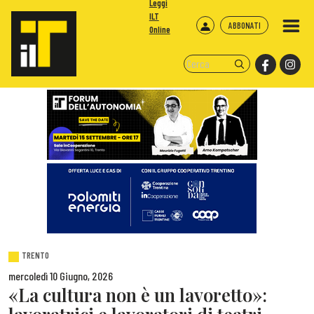
Leggi
ILT
ABBONATI
Online
TRENTO
mercoledì 10 Giugno, 2026
«La cultura non è un lavoretto»: