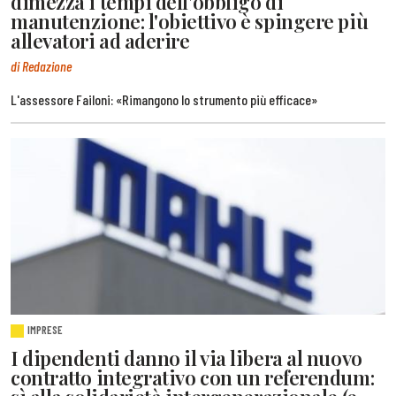
dimezza i tempi dell'obbligo di
manutenzione: l'obiettivo è spingere più
allevatori ad aderire
di Redazione
L'assessore Failoni: «Rimangono lo strumento più efficace»
IMPRESE
I dipendenti danno il via libera al nuovo
contratto integrativo con un referendum: