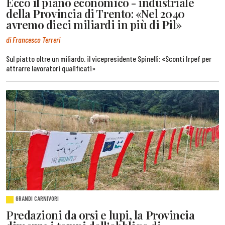
Ecco il piano economico - industriale
della Provincia di Trento: «Nel 2040
avremo dieci miliardi in più di Pil»
di Francesco Terreri
Sul piatto oltre un miliardo. il vicepresidente Spinelli: «Sconti Irpef per
attrarre lavoratori qualificati»
GRANDI CARNIVORI
Predazioni da orsi e lupi, la Provincia