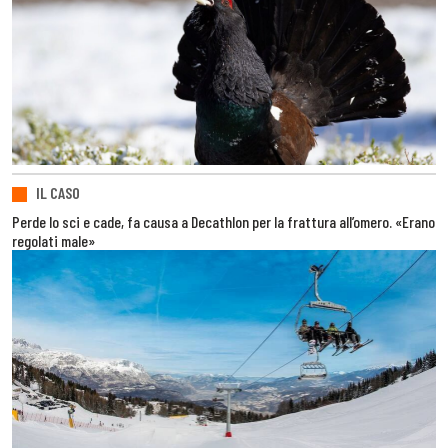
IL CASO
Perde lo sci e cade, fa causa a Decathlon per la frattura all’omero. «Erano
regolati male»