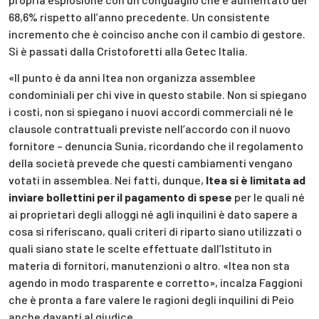
68,6% rispetto all’anno precedente. Un consistente
incremento che è coinciso anche con il cambio di gestore.
Si è passati dalla Cristoforetti alla Getec Italia.
«Il punto è da anni Itea non organizza assemblee
condominiali per chi vive in questo stabile. Non si spiegano
i costi, non si spiegano i nuovi accordi commerciali né le
clausole contrattuali previste nell’accordo con il nuovo
fornitore – denuncia Sunia, ricordando che il regolamento
della società prevede che questi cambiamenti vengano
votati in assemblea. Nei fatti, dunque,
Itea si è limitata ad
inviare bollettini per il pagamento di spese
per le quali né
ai proprietari degli alloggi né agli inquilini è dato sapere a
cosa si riferiscano, quali criteri di riparto siano utilizzati o
quali siano state le scelte effettuate dall’Istituto in
materia di fornitori, manutenzioni o altro. «Itea non sta
agendo in modo trasparente e corretto», incalza Faggioni
che è pronta a fare valere le ragioni degli inquilini di Peio
anche davanti al giudice.