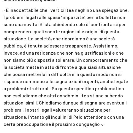
«È inaccettabile che i vertici Itea neghino una spiegazione.
I problemi legati alle spese “impazzite” per le bollette non
sono una novità. Si sta chiedendo solo di confrontarsi per
comprendere quali sono le ragioni alle origini di questa
situazione. La società, che ricordiamo è una società
pubblica, è tenuta ad essere trasparente. Assistiamo,
invece, ad una reticenza che non ha giustificazioni e che
non siamo più disposti a tollerare. Un comportamento che
la società mette in atto di fronte a qualsiasi situazione
che possa metterla in difficoltà e in questo modo non si
risponde nemmeno alle segnalazioni urgenti, anche legate
a problemi strutturali. Su questa specifica problematica
non escludiamo che altri condòmini Itea stiano subendo
situazioni simili. Chiediamo dunque di segnalare eventuali
problemi. I nostri legali valuteranno situazione per
situazione. Intanto gli inquilini di Peio attendono con una
certa preoccupazione il prossimo conguaglio».