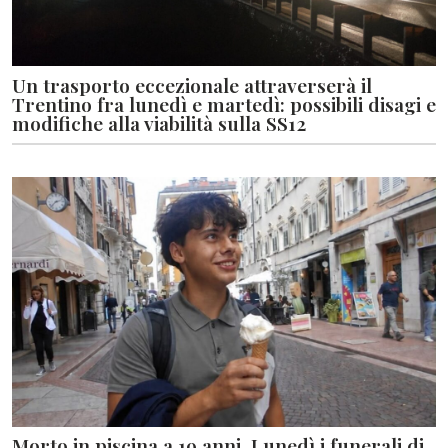
Un trasporto eccezionale attraverserà il
Trentino fra lunedì e martedì: possibili disagi e
modifiche alla viabilità sulla SS12
Morto in piscina a 19 anni. Lunedì i funerali di