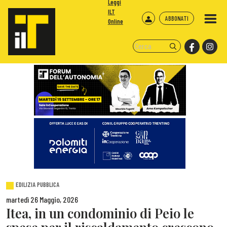
Leggi
ILT
ABBONATI
Online
EDILIZIA PUBBLICA
martedì 26 Maggio, 2026
Itea, in un condominio di Peio le