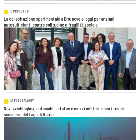
IL PROGETTO
La co-abitazione sperimentale a Dro: nove alloggi per anziani
autosufficienti contro solitudine e fragilità sociale
LA FOTOGALLERY
Navi «vichinghe», automobili, statue e mezzi militari: ecco i tesori
sommersi del Lago di Garda