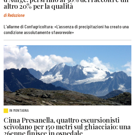
altro 20% per la qualità
di Redazione
L'allarme di Confagricoltura: «L’assenza di precipitazioni ha creato una
condizione assolutamente sfavorevole»
IN MONTAGNA
Cima Presanella, quattro escursionisti
scivolano per 150 metri sul ghiacciaio: una
26enne finisce in ospedale