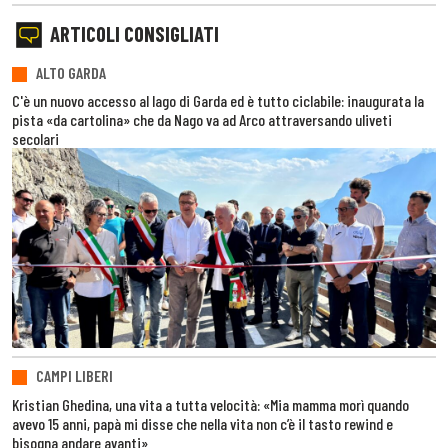
ARTICOLI CONSIGLIATI
ALTO GARDA
C'è un nuovo accesso al lago di Garda ed è tutto ciclabile: inaugurata la
pista «da cartolina» che da Nago va ad Arco attraversando uliveti
secolari
CAMPI LIBERI
Kristian Ghedina, una vita a tutta velocità: «Mia mamma morì quando
avevo 15 anni, papà mi disse che nella vita non c’è il tasto rewind e
bisogna andare avanti»