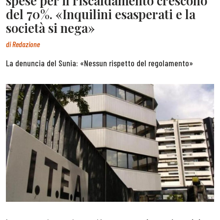
spese per il riscaldamento crescono
del 70%. «Inquilini esasperati e la
società si nega»
di
Redazione
La denuncia del Sunia: «Nessun rispetto del regolamento»