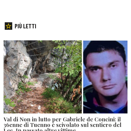
PIÙ LETTI
Val di Non in lutto per Gabriele de Concini: il
36enne di Tuenno è scivolato sul sentiero del
Lec. In passato altre vittime