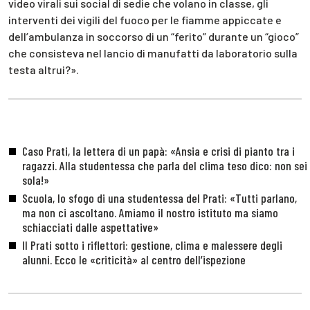
video virali sui social di sedie che volano in classe, gli
interventi dei vigili del fuoco per le fiamme appiccate e
dell’ambulanza in soccorso di un “ferito” durante un “gioco”
che consisteva nel lancio di manufatti da laboratorio sulla
testa altrui?».
Caso Prati, la lettera di un papà: «Ansia e crisi di pianto tra i
ragazzi. Alla studentessa che parla del clima teso dico: non sei
sola!»
Scuola, lo sfogo di una studentessa del Prati: «Tutti parlano,
ma non ci ascoltano. Amiamo il nostro istituto ma siamo
schiacciati dalle aspettative»
Il Prati sotto i riflettori: gestione, clima e malessere degli
alunni. Ecco le «criticità» al centro dell’ispezione