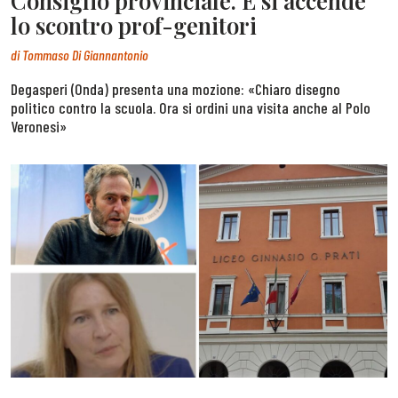
Consiglio provinciale. E si accende
lo scontro prof-genitori
di
Tommaso Di Giannantonio
Degasperi (Onda) presenta una mozione: «Chiaro disegno
politico contro la scuola. Ora si ordini una visita anche al Polo
Veronesi»