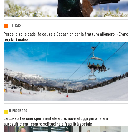
IL CASO
Perde lo sci e cade, fa causa a Decathlon per la frattura all’omero. «Erano
regolati male»
IL PROGETTO
La co-abitazione sperimentale a Dro: nove alloggi per anziani
autosufficienti contro solitudine e fragilità sociale