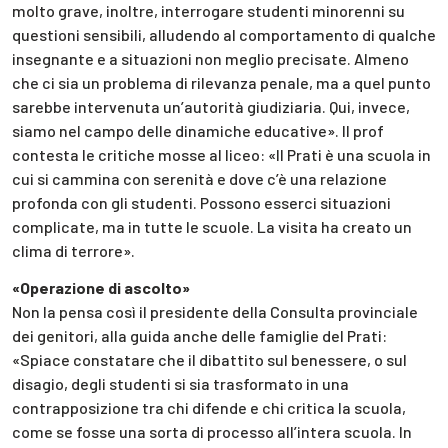
molto grave, inoltre, interrogare studenti minorenni su
questioni sensibili, alludendo al comportamento di qualche
insegnante e a situazioni non meglio precisate. Almeno
che ci sia un problema di rilevanza penale, ma a quel punto
sarebbe intervenuta un’autorità giudiziaria. Qui, invece,
siamo nel campo delle dinamiche educative». Il prof
contesta le critiche mosse al liceo: «Il Prati è una scuola in
cui si cammina con serenità e dove c’è una relazione
profonda con gli studenti. Possono esserci situazioni
complicate, ma in tutte le scuole. La visita ha creato un
clima di terrore».
«Operazione di ascolto»
Non la pensa così il presidente della Consulta provinciale
dei genitori, alla guida anche delle famiglie del Prati:
«Spiace constatare che il dibattito sul benessere, o sul
disagio, degli studenti si sia trasformato in una
contrapposizione tra chi difende e chi critica la scuola,
come se fosse una sorta di processo all’intera scuola. In