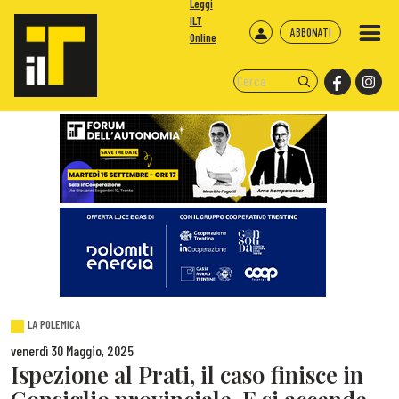
Leggi
ILT
ABBONATI
Online
LA POLEMICA
venerdì 30 Maggio, 2025
Ispezione al Prati, il caso finisce in