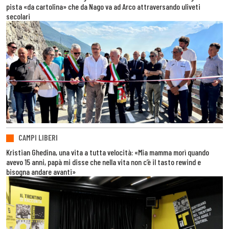
pista «da cartolina» che da Nago va ad Arco attraversando uliveti
secolari
CAMPI LIBERI
Kristian Ghedina, una vita a tutta velocità: «Mia mamma morì quando
avevo 15 anni, papà mi disse che nella vita non c’è il tasto rewind e
bisogna andare avanti»