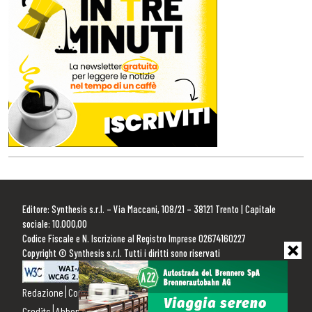
Editore: Synthesis s.r.l. – Via Maccani, 108/21 – 38121 Trento | Capitale
sociale: 10.000,00
Codice Fiscale e N. Iscrizione al Registro Imprese 02674160227
Copyright © Synthesis s.r.l. Tutti i diritti sono riservati
Redazione
Contattaci
Pubblicità
Privacy Policy
Cookie Policy
Credits
Abbonamenti