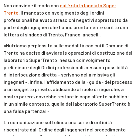
Non convince il modo con
cui è stato lanciato Super
Trento
. Il mancato coinvolgimento degli ordini
professionali ha avuto strascichi negativi soprattutto da
parte degli ingegneri che hanno prontamente scritto una
lettera al sindaco di Trento, Franco Ianeselli.
«Nutriamo perplessità sulle modalità con cui il Comune di
Trento ha deciso di avviare le operazioni di costituzione del
laboratorio SuperTrento: nessun coinvolgimento
preliminare degli Ordini professionali, nessuna possibilità
di interlocuzione diretta – scrivono nella missiva gli
ingegneri –. Infine, l’affidamento della «guida» del processo
a un soggetto privato, abdicando al ruolo di regia che, a
nostro parere, dovrebbe restare in capo all’ente pubblico:
in un simile contesto, quella del laboratorio SuperTrento è
una falsa partenza!»
La comunicazione sottolinea una serie di criticità
riscontrate dall’Ordine degli Ingegneri nel procedimento