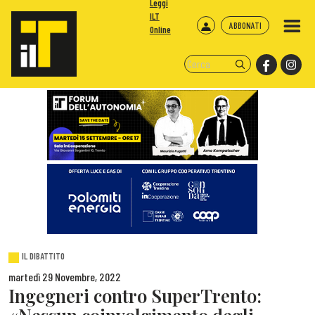
Leggi
ILT
ABBONATI
Online
IL DIBATTITO
martedì 29 Novembre, 2022
Ingegneri contro SuperTrento: