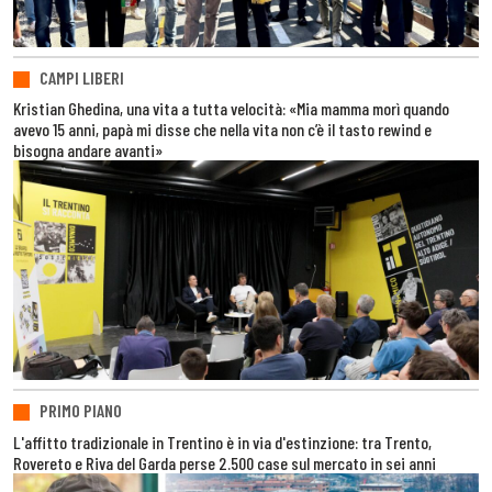
CAMPI LIBERI
Kristian Ghedina, una vita a tutta velocità: «Mia mamma morì quando
avevo 15 anni, papà mi disse che nella vita non c’è il tasto rewind e
bisogna andare avanti»
PRIMO PIANO
L'affitto tradizionale in Trentino è in via d'estinzione: tra Trento,
Rovereto e Riva del Garda perse 2.500 case sul mercato in sei anni