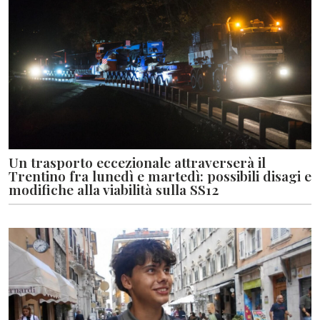
Un trasporto eccezionale attraverserà il
Trentino fra lunedì e martedì: possibili disagi e
modifiche alla viabilità sulla SS12