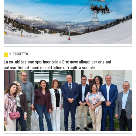
IL PROGETTO
La co-abitazione sperimentale a Dro: nove alloggi per anziani
autosufficienti contro solitudine e fragilità sociale