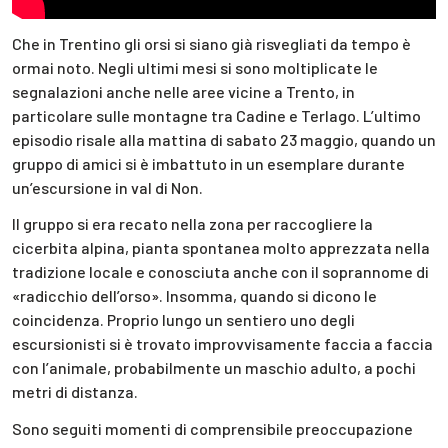
Che in Trentino gli orsi si siano già risvegliati da tempo è
ormai noto. Negli ultimi mesi si sono moltiplicate le
segnalazioni anche nelle aree vicine a Trento, in
particolare sulle montagne tra Cadine e Terlago. L’ultimo
episodio risale alla mattina di sabato 23 maggio, quando un
gruppo di amici si è imbattuto in un esemplare durante
un’escursione in val di Non.
Il gruppo si era recato nella zona per raccogliere la
cicerbita alpina, pianta spontanea molto apprezzata nella
tradizione locale e conosciuta anche con il soprannome di
«radicchio dell’orso». Insomma, quando si dicono le
coincidenza. Proprio lungo un sentiero uno degli
escursionisti si è trovato improvvisamente faccia a faccia
con l’animale, probabilmente un maschio adulto, a pochi
metri di distanza.
Sono seguiti momenti di comprensibile preoccupazione