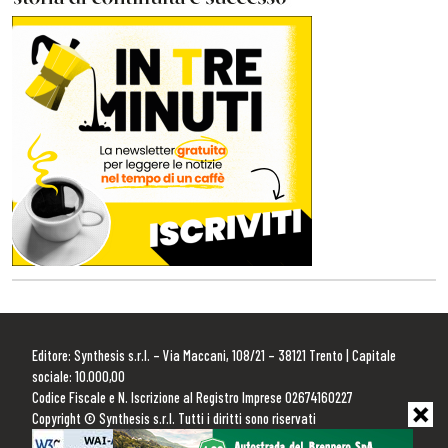
Editore: Synthesis s.r.l. – Via Maccani, 108/21 – 38121 Trento | Capitale
sociale: 10.000,00
Codice Fiscale e N. Iscrizione al Registro Imprese 02674160227
Copyright © Synthesis s.r.l. Tutti i diritti sono riservati