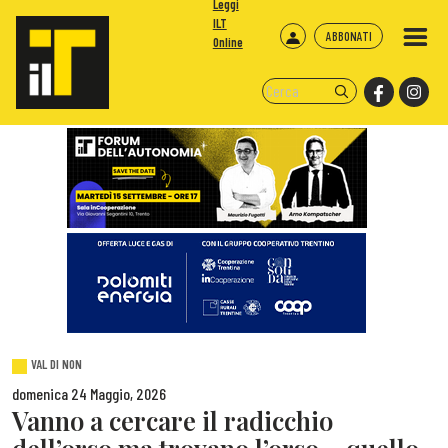
Leggi
ILT
ABBONATI
Online
VAL DI NON
domenica 24 Maggio, 2026
Vanno a cercare il radicchio