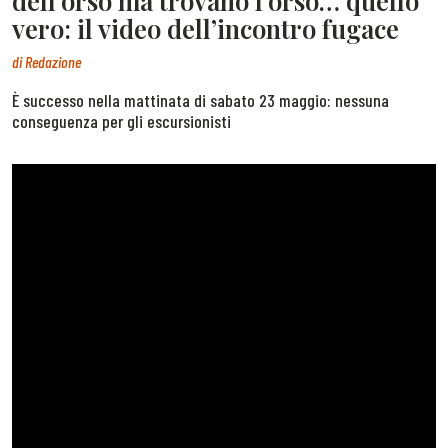
dell’orso ma trovano l’orso… quello
vero: il video dell’incontro fugace
di
Redazione
È successo nella mattinata di sabato 23 maggio: nessuna
conseguenza per gli escursionisti