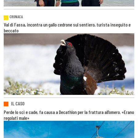
CRONACA
Val di Fassa, incontra un gallo cedrone sul sentiero, turista inseguito e
beccato
IL CASO
Perde lo sci e cade, fa causa a Decathlon per la frattura all’omero. «Erano
regolati male»