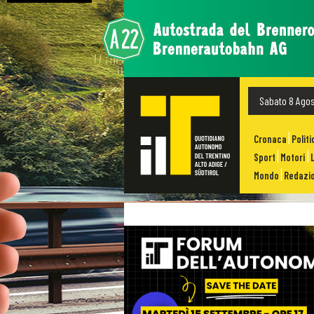
Sabato 8 Ago
Cronaca
Politi
Sport
Motori
Mondo
Redazio