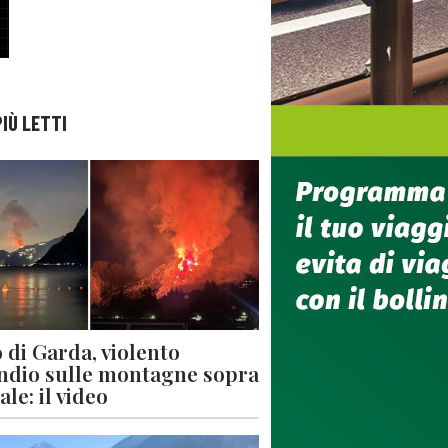
PIÙ LETTI
 di Garda, violento
ndio sulle montagne sopra
le: il video