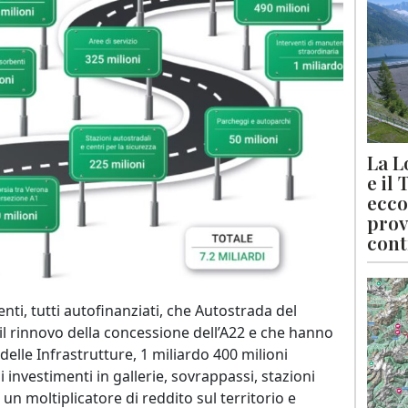
La L
e il
ecco
prov
cont
enti, tutti autofinanziati, che Autostrada del
il rinnovo della concessione dell’A22 e che hanno
 delle Infrastrutture, 1 miliardo 400 milioni
i investimenti in gallerie, sovrappassi, stazioni
 un moltiplicatore di reddito sul territorio e