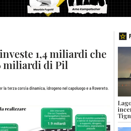
investe 1,4 miliardi che
miliardi di Pil
per la terza corsia dinamica, idrogeno nel capoluogo e a Rovereto.
Lago
ince
Tigna