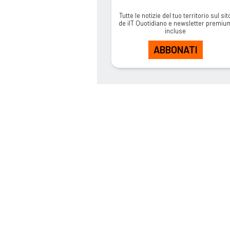
Tutte le notizie del tuo territorio sul sit
de ilT Quotidiano e newsletter premiu
incluse
ABBONATI