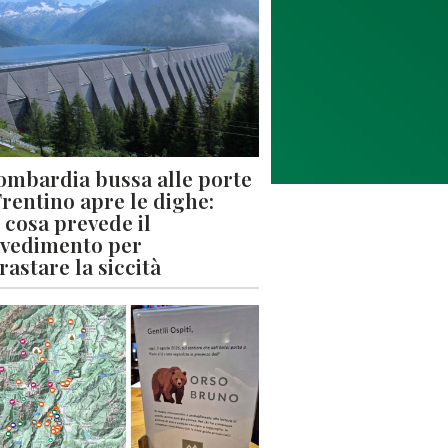
ombardia bussa alle porte
 Trentino apre le dighe:
 cosa prevede il
vedimento per
rastare la siccità