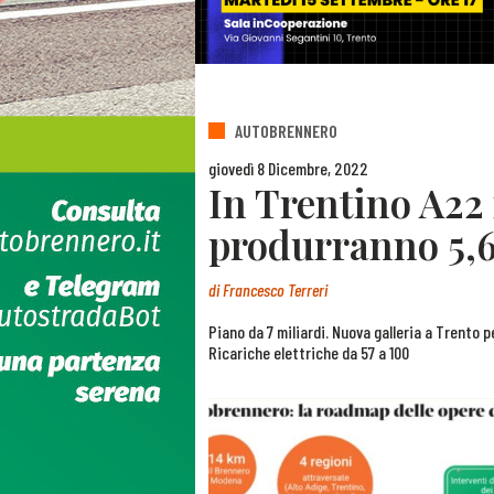
AUTOBRENNERO
giovedì 8 Dicembre, 2022
In Trentino A22 
produrranno 5,6 
di
Francesco Terreri
Piano da 7 miliardi. Nuova galleria a Trento 
Ricariche elettriche da 57 a 100