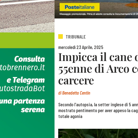
TRIBUNALE
mercoledì 23 Aprile, 2025
Impicca il cane d
55enne di Arco 
carcere
di
Benedetta Centin
Secondo l'autopsia, la setter inglese di 5 an
mostrato pentimento per aver appeso la cagno
totale agonia