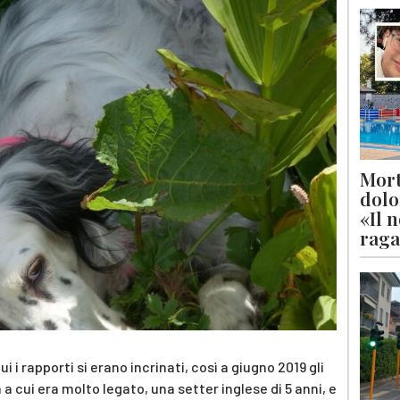
Mort
dolo
«Il 
raga
i i rapporti si erano incrinati, così a giugno 2019 gli
 cui era molto legato, una setter inglese di 5 anni, e