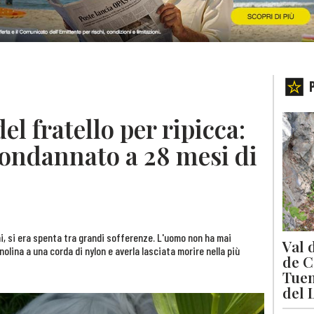
el fratello per ripicca:
condannato a 28 mesi di
ni, si era spenta tra grandi sofferenze. L'uomo non ha mai
Val 
lina a una corda di nylon e averla lasciata morire nella più
de C
Tuen
del 