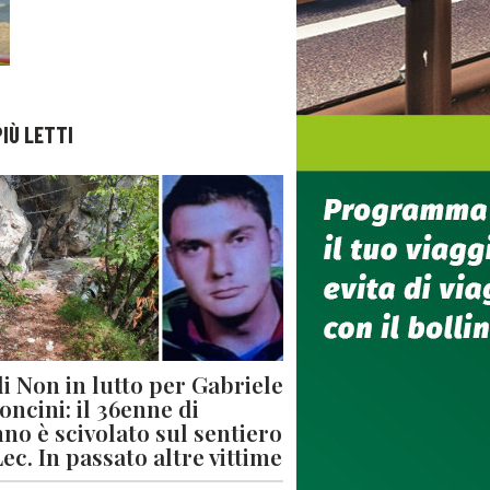
PIÙ LETTI
di Non in lutto per Gabriele
oncini: il 36enne di
no è scivolato sul sentiero
Lec. In passato altre vittime