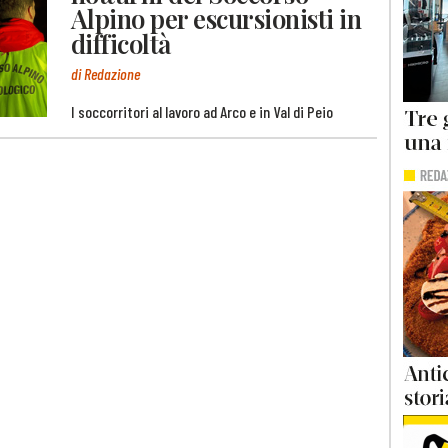
Alpino per escursionisti in
difficoltà
di Redazione
I soccorritori al lavoro ad Arco e in Val di Peio