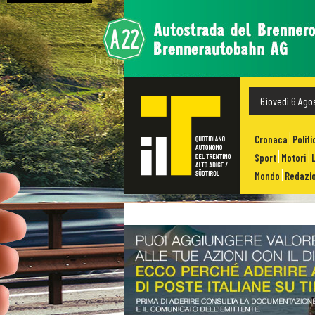
Giovedì 6 Ago
Cronaca
Politi
Sport
Motori
Mondo
Redazio