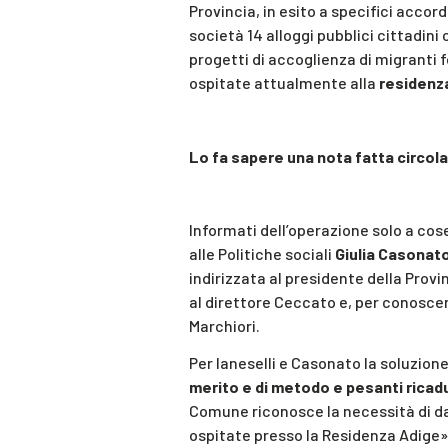
Provincia, in esito a specifici accord
società 14 alloggi pubblici cittadini
progetti di accoglienza di migranti f
ospitate attualmente alla
residenz
Lo fa sapere una nota fatta circola
Informati dell’operazione solo a cose 
alle Politiche sociali
Giulia Casonat
indirizzata al presidente della Provin
al direttore Ceccato e, per conosce
Marchiori.
Per Ianeselli e Casonato la soluzion
merito e di metodo e pesanti ricadu
Comune riconosce la necessità di da
ospitate presso la Residenza Adige»,