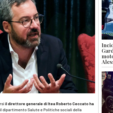
Inci
Gard
moto
Ales
rsi
il direttore generale di Itea Roberto Ceccato ha
il dipartimento Salute e Politiche sociali della