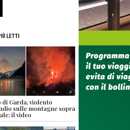
PIÙ LETTI
 di Garda, violento
ndio sulle montagne sopra
le: il video