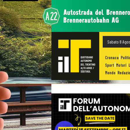
Sabato 8 Ago
Cronaca
Politi
Sport
Motori
Mondo
Redazio