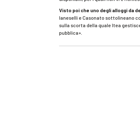
Visto poi che uno degli alloggi da d
Ianeselli e Casonato sottolineano 
sulla scorta della quale Itea gestisce 
pubblica».