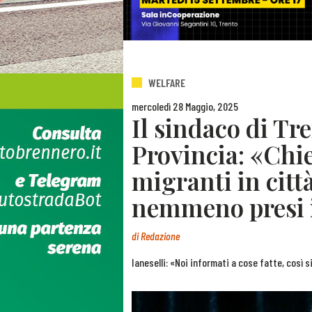
WELFARE
mercoledì 28 Maggio, 2025
Il sindaco di Tr
Provincia: «Chies
migranti in citt
nemmeno presi 
di
Redazione
Ianeselli: «Noi informati a cose fatte, così 