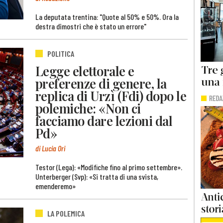
La deputata trentina: "Quote al 50% e 50%. Ora la
destra dimostri che è stato un errore"
POLITICA
Legge elettorale e
preferenze di genere, la
replica di Urzì (Fdi) dopo le
polemiche: «Non ci
facciamo dare lezioni dal
Pd»
di Lucia Ori
Testor (Lega): «Modifiche fino al primo settembre».
Unterberger (Svp): «Si tratta di una svista,
emenderemo»
LA POLEMICA