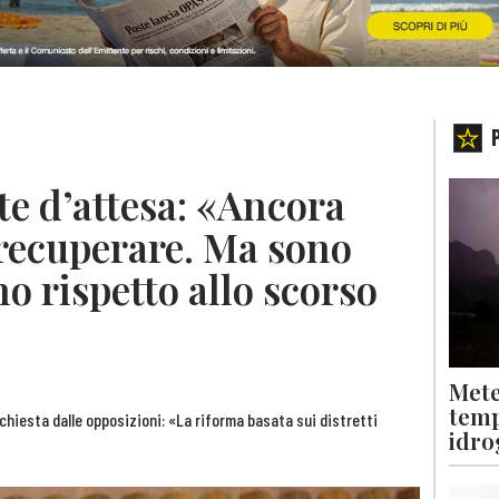
ste d’attesa: «Ancora
 recuperare. Ma sono
o rispetto allo scorso
Mete
temp
chiesta dalle opposizioni: «La riforma basata sui distretti
idro