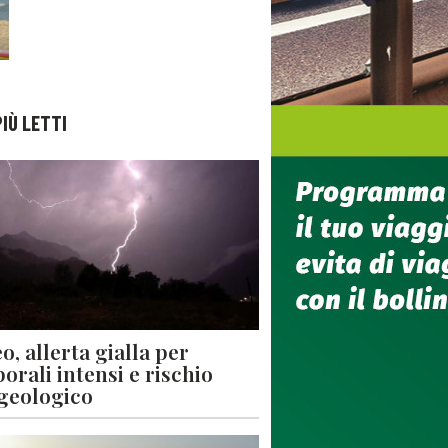
PIÙ LETTI
o, allerta gialla per
orali intensi e rischio
geologico