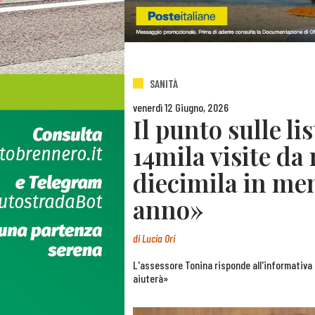
SANITÀ
venerdì 12 Giugno, 2026
Il punto sulle li
14mila visite da
diecimila in men
anno»
di
Lucia Ori
L'assessore Tonina risponde all'informativa 
aiuterà»