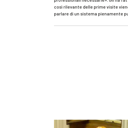
così rilevante delle prime visite vi
parlare di un sistema pienamente p