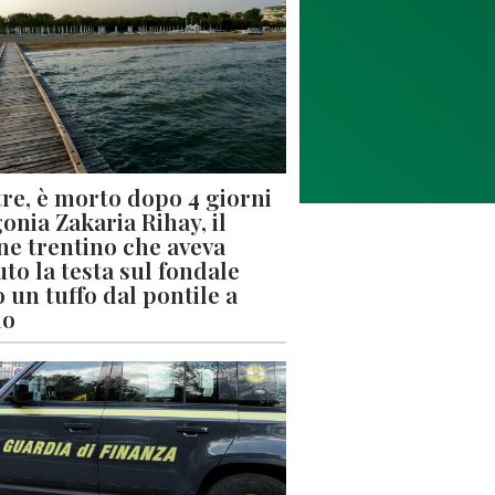
re, è morto dopo 4 giorni
gonia Zakaria Rihay, il
ne trentino che aveva
uto la testa sul fondale
 un tuffo dal pontile a
lo