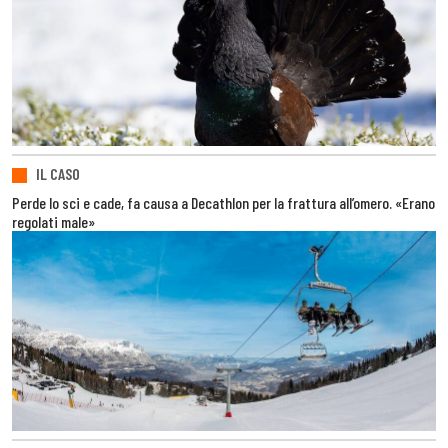
IL CASO
Perde lo sci e cade, fa causa a Decathlon per la frattura all’omero. «Erano
regolati male»