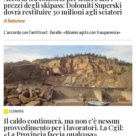
prezzi degli skipass: Dolomiti Superski
dovrà restituire 30 milioni agli sciatori
di Redazione
L'accordo con l'antitrust. Varallo: «Abiamo agito con trasparenza»
ECONOMIA
Il caldo continuerà, ma non c'è nessun
provvedimento per i lavoratori. La Cgil:
«La Provincia faccia qualcosa»