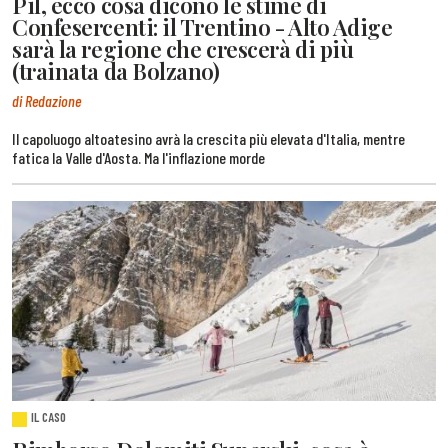
Pil, ecco cosa dicono le stime di
Confesercenti: il Trentino - Alto Adige
sarà la regione che crescerà di più
(trainata da Bolzano)
di Redazione
Il capoluogo altoatesino avrà la crescita più elevata d'Italia, mentre
fatica la Valle d'Aosta. Ma l'inflazione morde
IL CASO