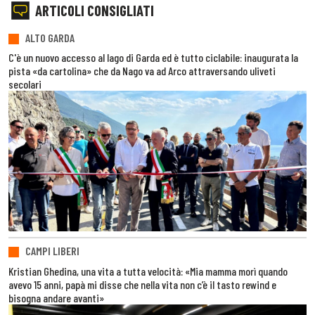
ARTICOLI CONSIGLIATI
ALTO GARDA
C'è un nuovo accesso al lago di Garda ed è tutto ciclabile: inaugurata la
pista «da cartolina» che da Nago va ad Arco attraversando uliveti
secolari
CAMPI LIBERI
Kristian Ghedina, una vita a tutta velocità: «Mia mamma morì quando
avevo 15 anni, papà mi disse che nella vita non c’è il tasto rewind e
bisogna andare avanti»