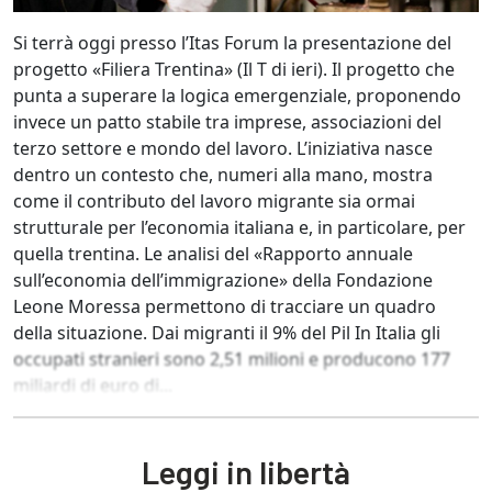
Si terrà oggi presso l’Itas Forum la presentazione del
progetto «Filiera Trentina» (Il T di ieri). Il progetto che
punta a superare la logica emergenziale, proponendo
invece un patto stabile tra imprese, associazioni del
terzo settore e mondo del lavoro. L’iniziativa nasce
dentro un contesto che, numeri alla mano, mostra
come il contributo del lavoro migrante sia ormai
strutturale per l’economia italiana e, in particolare, per
quella trentina. Le analisi del «Rapporto annuale
sull’economia dell’immigrazione» della Fondazione
Leone Moressa permettono di tracciare un quadro
della situazione. Dai migranti il 9% del Pil In Italia gli
occupati stranieri sono 2,51 milioni e producono 177
miliardi di euro di...
Leggi in libertà