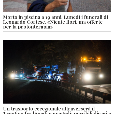
Morto in piscina a 19 anni. Lunedì i funerali di
Leonardo Cortese. «Niente fiori, ma offerte
per la protonterapia»
Un trasporto eccezionale attraverserà il
Trentino fra lunedì e martedì: possibili disagi e