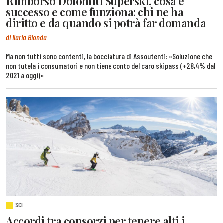
Rimborso Dolomiti Superski, cosa è
successo e come funziona: chi ne ha
diritto e da quando si potrà far domanda
di Ilaria Bionda
Ma non tutti sono contenti, la bocciatura di Assoutenti: «Soluzione che
non tutela i consumatori e non tiene conto del caro skipass (+28,4% dal
2021 a oggi)»
SCI
Accordi tra consorzi per tenere alti i