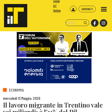
Leggi
ILT
ABBONATI
Online
ECONOMIA
mercoledì 13 Maggio, 2026
Il lavoro migrante in Trentino vale
sei miliardi: è l’11% del Pil