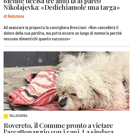
61enne uccisa tre anni fa al parco
Nikolajevka: «Dedichiamole una targa»
di Redazione
Ad avanzare la proposta la consigliera Bresciani: «Non cancellerà il
dolore della sua perdita, ma potrà essere un luogo di memoria perchè
nessuno dimentichi quanto successo»
VALLAGARINA
Rovereto, il Comune pronto a vietare
l'accattonaggio con i cani. La sindaca