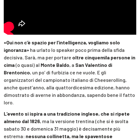
«Qui non c’è spazio per l’intelligenza, vogliamo solo
ignoranza»
ha urlato lo speaker poco prima della sfida
decisiva
.
Sarà, ma per portare
oltre cinquemila persone in
cima
(o quasi) al
Monte Baldo
, a
San Valentino di
Brentonico
, un po’ di furbizia ce ne vuole. E gli
organizzatori del campionato italiano di Cheeserolling,
anche quest’anno, alla quattordicesima edizione, hanno
dimostrato di averne in abbondanza, sapendo bene il fatto
loro.
L’evento si ispira a una tradizione inglese, che si ripete
almeno dal 1826
, ma la versione trentina (che si è svolta
sabato 30 e domenica 31 maggio) è decisamente più
estrema:
nessuna collinetta, ma le spaventose