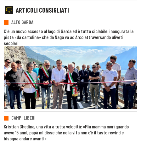
ARTICOLI CONSIGLIATI
ALTO GARDA
C'è un nuovo accesso al lago di Garda ed è tutto ciclabile: inaugurata la
pista «da cartolina» che da Nago va ad Arco attraversando uliveti
secolari
CAMPI LIBERI
Kristian Ghedina, una vita a tutta velocità: «Mia mamma morì quando
avevo 15 anni, papà mi disse che nella vita non c’è il tasto rewind e
bisogna andare avanti»