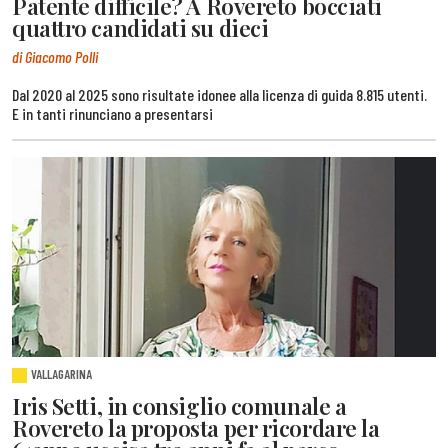
Patente difficile? A Rovereto bocciati
quattro candidati su dieci
di Giacomo Polli
Dal 2020 al 2025 sono risultate idonee alla licenza di guida 8.815 utenti.
E in tanti rinunciano a presentarsi
VALLAGARINA
Iris Setti, in consiglio comunale a
Rovereto la proposta per ricordare la