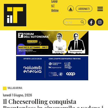
Leggi
ILT
ABBONATI
Online
VALLAGARINA
lunedì 1 Giugno, 2026
Il Cheeserolling conquista