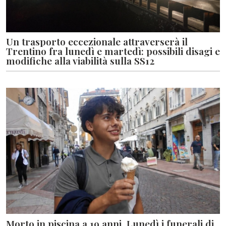
Un trasporto eccezionale attraverserà il
Trentino fra lunedì e martedì: possibili disagi e
modifiche alla viabilità sulla SS12
Morto in piscina a 19 anni. Lunedì i funerali di