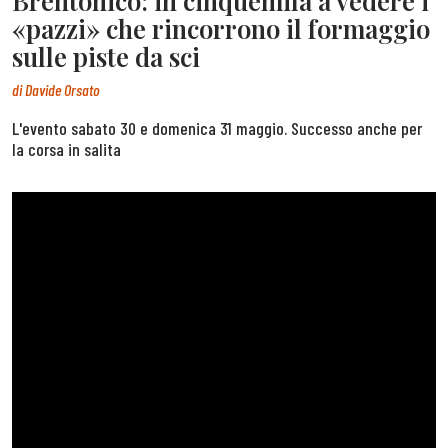
Brentonico: in cinquemila a vedere i
«pazzi» che rincorrono il formaggio
sulle piste da sci
di
Davide Orsato
L'evento sabato 30 e domenica 31 maggio. Successo anche per
la corsa in salita