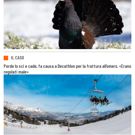
IL CASO
Perde lo sci e cade, fa causa a Decathlon per la frattura all’omero. «Erano
regolati male»