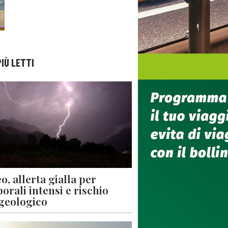
PIÙ LETTI
o, allerta gialla per
orali intensi e rischio
geologico