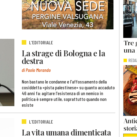
L'EDITORIALE
La strage di Bologna e la
destra
di Paolo Morando
Non bastano le condanne e l'affossamento della
cosiddetta «pista palestinese» su quanto accaduto
46 anni fa: agitare l'esistenza di un nemico in
politica è sempre utile, soprattutto quando non
esiste
L'EDITORIALE
La vita umana dimenticata