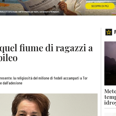
quel fiume di ragazzi a
bileo
resente: la religiosità del milione di fedeli accampati a Tor
e dall'adesione
Mete
temp
idro