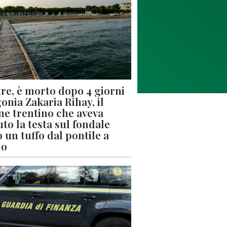
re, è morto dopo 4 giorni
gonia Zakaria Rihay, il
ne trentino che aveva
uto la testa sul fondale
 un tuffo dal pontile a
lo