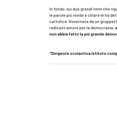
In fondo, sui due grandi temi che rig
le parole più vivide e chiare le ha d
cattolica. Governata da un gruppetto
radicato amore per la democrazia,
s
non abbia fatto la più grande demo
*Dirigente scolastica Istituto com