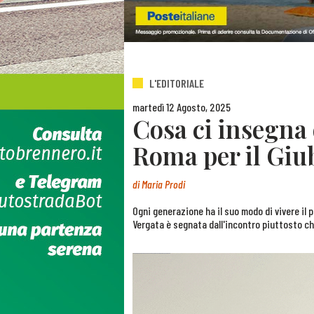
L'EDITORIALE
martedì 12 Agosto, 2025
Cosa ci insegna 
Roma per il Giu
di
Maria Prodi
Ogni generazione ha il suo modo di vivere il p
Vergata è segnata dall'incontro piuttosto ch