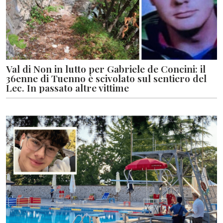
Val di Non in lutto per Gabriele de Concini: il
36enne di Tuenno è scivolato sul sentiero del
Lec. In passato altre vittime