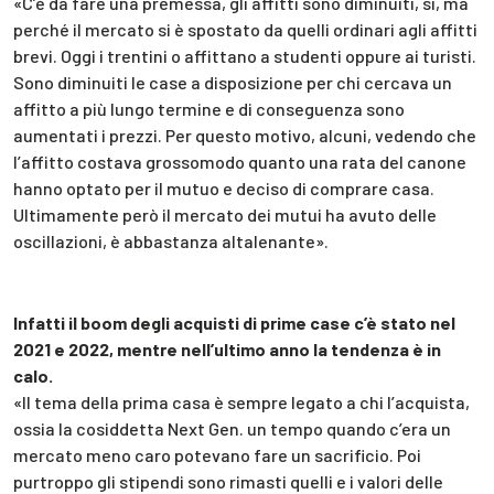
«C’è da fare una premessa, gli affitti sono diminuiti, sì, ma
perché il mercato si è spostato da quelli ordinari agli affitti
brevi. Oggi i trentini o affittano a studenti oppure ai turisti.
Sono diminuiti le case a disposizione per chi cercava un
affitto a più lungo termine e di conseguenza sono
aumentati i prezzi. Per questo motivo, alcuni, vedendo che
l’affitto costava grossomodo quanto una rata del canone
hanno optato per il mutuo e deciso di comprare casa.
Ultimamente però il mercato dei mutui ha avuto delle
oscillazioni, è abbastanza altalenante».
Infatti il boom degli acquisti di prime case c’è stato nel
2021 e 2022, mentre nell’ultimo anno la tendenza è in
calo.
«Il tema della prima casa è sempre legato a chi l’acquista,
ossia la cosiddetta Next Gen. un tempo quando c’era un
mercato meno caro potevano fare un sacrificio. Poi
purtroppo gli stipendi sono rimasti quelli e i valori delle