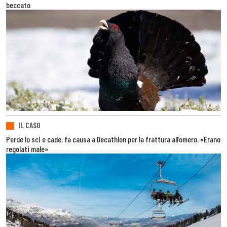
beccato
IL CASO
Perde lo sci e cade, fa causa a Decathlon per la frattura all’omero. «Erano
regolati male»