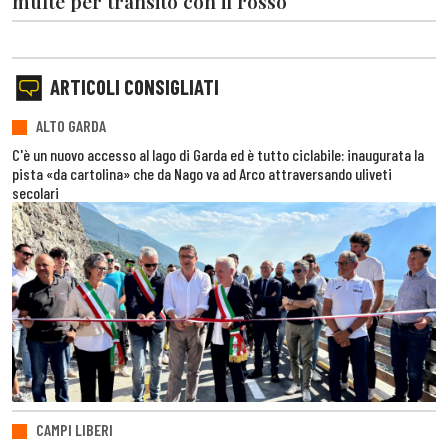
multe per transito con il rosso
ARTICOLI CONSIGLIATI
ALTO GARDA
C'è un nuovo accesso al lago di Garda ed è tutto ciclabile: inaugurata la
pista «da cartolina» che da Nago va ad Arco attraversando uliveti
secolari
CAMPI LIBERI