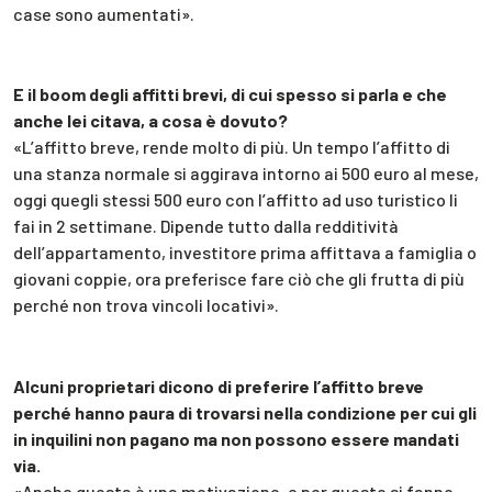
case sono aumentati».
E il boom degli affitti brevi, di cui spesso si parla e che
anche lei citava, a cosa è dovuto?
«L’affitto breve, rende molto di più. Un tempo l’affitto di
una stanza normale si aggirava intorno ai 500 euro al mese,
oggi quegli stessi 500 euro con l’affitto ad uso turistico li
fai in 2 settimane. Dipende tutto dalla redditività
dell’appartamento, investitore prima affittava a famiglia o
giovani coppie, ora preferisce fare ciò che gli frutta di più
perché non trova vincoli locativi».
Alcuni proprietari dicono di preferire l’affitto breve
perché hanno paura di trovarsi nella condizione per cui gli
in inquilini non pagano ma non possono essere mandati
via.
«Anche questa è una motivazione, e per questo si fanno