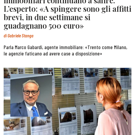
immobiliari continuano a salire.
L’esperto: «A spingere sono gli affitti
brevi, in due settimane si
guadagnano 500 euro»
di
Gabriele Stanga
Parla Marco Gabardi, agente immobiliare: «Trento come Milano,
le agenzie faticano ad avere case a disposizione»