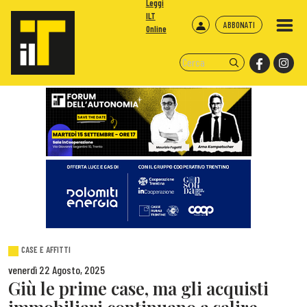
Leggi
ILT
ABBONATI
Online
CASE E AFFITTI
venerdì 22 Agosto, 2025
Giù le prime case, ma gli acquisti