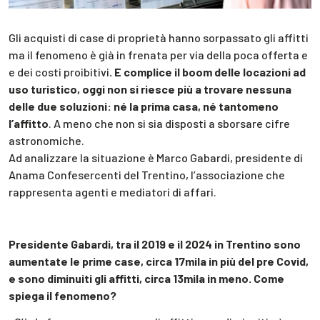
Gli acquisti di case di proprietà hanno sorpassato gli affitti
ma il fenomeno è già in frenata per via della poca offerta e
e dei costi proibitivi
. E complice il boom delle locazioni ad
uso turistico, oggi non si riesce più a trovare nessuna
delle due soluzioni: né la prima casa, né tantomeno
l’affitto
. A meno che non si sia disposti a sborsare cifre
astronomiche.
Ad analizzare la situazione è Marco Gabardi, presidente di
Anama Confesercenti del Trentino, l’associazione che
rappresenta agenti e mediatori di affari.
Presidente Gabardi, tra il 2019 e il 2024 in Trentino sono
aumentate le prime case, circa 17mila in più del pre Covid,
e sono diminuiti gli affitti, circa 13mila in meno. Come
spiega il fenomeno?