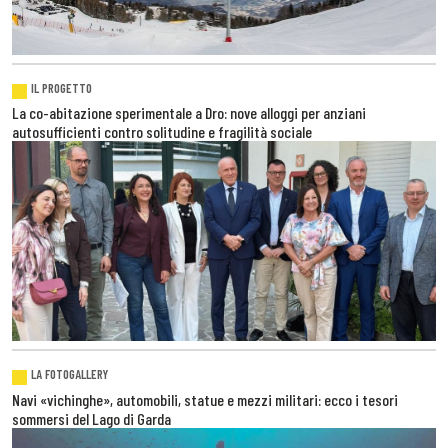
IL PROGETTO
La co-abitazione sperimentale a Dro: nove alloggi per anziani
autosufficienti contro solitudine e fragilità sociale
LA FOTOGALLERY
Navi «vichinghe», automobili, statue e mezzi militari: ecco i tesori
sommersi del Lago di Garda