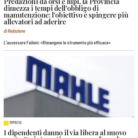
Predazioni da orsi e lupi, la Provincia
dimezza i tempi dell'obbligo di
manutenzione: l'obiettivo è spingere più
allevatori ad aderire
di Redazione
L'assessore Failoni: «Rimangono lo strumento più efficace»
IMPRESE
I dipendenti danno il via libera al nuovo