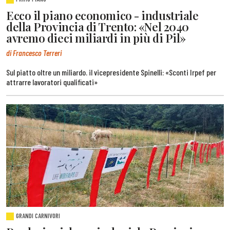
Ecco il piano economico - industriale
della Provincia di Trento: «Nel 2040
avremo dieci miliardi in più di Pil»
di Francesco Terreri
Sul piatto oltre un miliardo. il vicepresidente Spinelli: «Sconti Irpef per
attrarre lavoratori qualificati»
GRANDI CARNIVORI