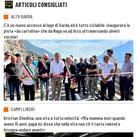
ARTICOLI CONSIGLIATI
ALTO GARDA
C'è un nuovo accesso al lago di Garda ed è tutto ciclabile: inaugurata la
pista «da cartolina» che da Nago va ad Arco attraversando uliveti
secolari
CAMPI LIBERI
Kristian Ghedina, una vita a tutta velocità: «Mia mamma morì quando
avevo 15 anni, papà mi disse che nella vita non c’è il tasto rewind e
bisogna andare avanti»