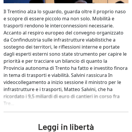
Il Trentino alza lo sguardo, guarda oltre il proprio naso
e scopre di essere piccolo ma non solo. Mobilità e
trasporti rendono le interconnessioni necessarie.
Accanto al respiro europeo del convegno organizzato
da Confindustria sulle infrastrutture viabilistiche a
sostegno dei territori, le riflessioni interne e portate
dagli esperti esterni sono state strumento per capire le
priorità e per tracciare un bilancio di quanto la
Provincia autonoma di Trento ha fatto e investito finora
in tema di trasporti e viabilità. Salvini rassicura In
videocollegamento a inizio sessione il ministro per le
infrastrutture e i trasporti, Matteo Salvini, che ha
ricordato i 9,5 miliardi di euro di cantieri in corso fra
Tre...
Leggi in libertà