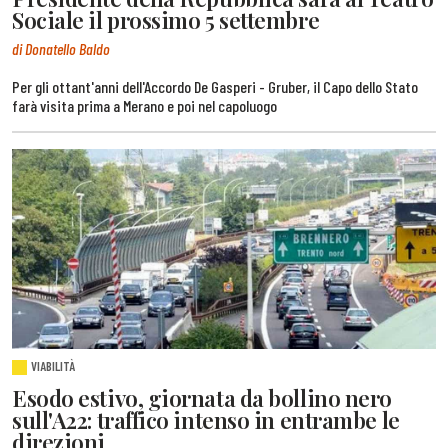
Sociale il prossimo 5 settembre
di Donatello Baldo
Per gli ottant'anni dell'Accordo De Gasperi - Gruber, il Capo dello Stato
farà visita prima a Merano e poi nel capoluogo
VIABILITÀ
Esodo estivo, giornata da bollino nero
sull'A22: traffico intenso in entrambe le
direzioni