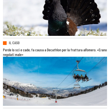
IL CASO
Perde lo sci e cade, fa causa a Decathlon per la frattura all’omero. «Erano
regolati male»