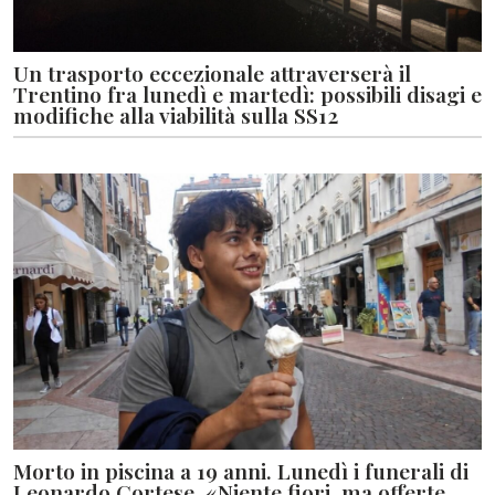
Un trasporto eccezionale attraverserà il
Trentino fra lunedì e martedì: possibili disagi e
modifiche alla viabilità sulla SS12
Morto in piscina a 19 anni. Lunedì i funerali di
Leonardo Cortese. «Niente fiori, ma offerte