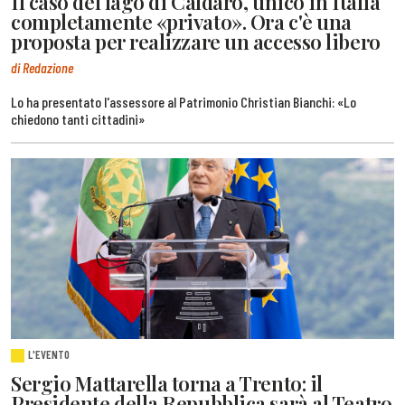
Il caso del lago di Caldaro, unico in Italia
completamente «privato». Ora c'è una
proposta per realizzare un accesso libero
di Redazione
Lo ha presentato l'assessore al Patrimonio Christian Bianchi: «Lo
chiedono tanti cittadini»
L'EVENTO
Sergio Mattarella torna a Trento: il
Presidente della Repubblica sarà al Teatro