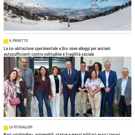
IL PROGETTO
La co-abitazione sperimentale a Dro: nove alloggi per anziani
autosufficienti contro solitudine e fragilità sociale
LA FOTOGALLERY
Navi «vichinghe», automobili, statue e mezzi militari: ecco i tesori