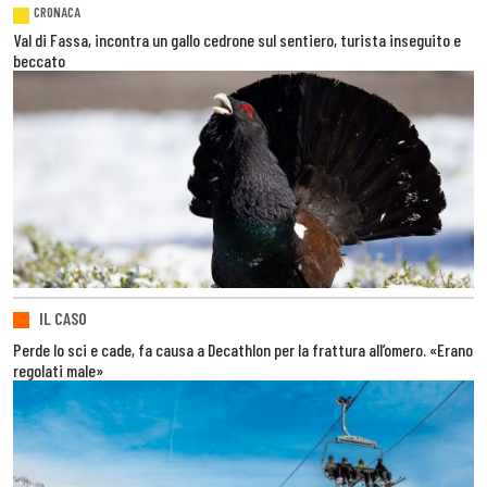
CRONACA
Val di Fassa, incontra un gallo cedrone sul sentiero, turista inseguito e
beccato
IL CASO
Perde lo sci e cade, fa causa a Decathlon per la frattura all’omero. «Erano
regolati male»