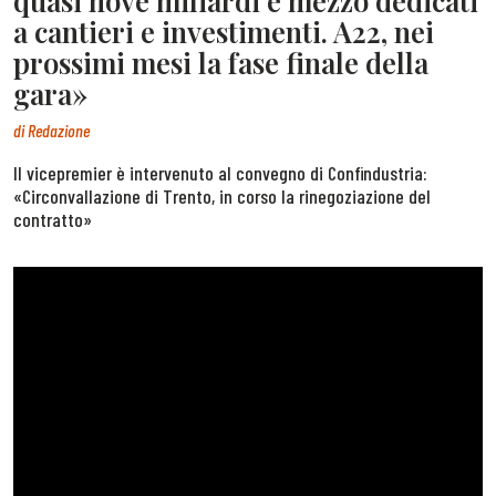
quasi nove miliardi e mezzo dedicati
a cantieri e investimenti. A22, nei
prossimi mesi la fase finale della
gara»
di
Redazione
Il vicepremier è intervenuto al convegno di Confindustria:
«Circonvallazione di Trento, in corso la rinegoziazione del
contratto»