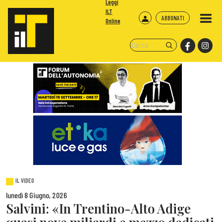
Leggi
ILT
ABBONATI
Online
IL VIDEO
lunedì 8 Giugno, 2026
Salvini: «In Trentino-Alto Adige