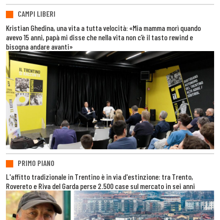
CAMPI LIBERI
Kristian Ghedina, una vita a tutta velocità: «Mia mamma morì quando
avevo 15 anni, papà mi disse che nella vita non c’è il tasto rewind e
bisogna andare avanti»
PRIMO PIANO
L'affitto tradizionale in Trentino è in via d'estinzione: tra Trento,
Rovereto e Riva del Garda perse 2.500 case sul mercato in sei anni