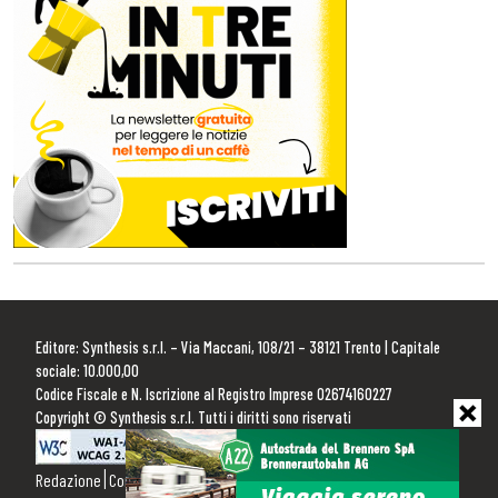
Editore: Synthesis s.r.l. – Via Maccani, 108/21 – 38121 Trento | Capitale
sociale: 10.000,00
Codice Fiscale e N. Iscrizione al Registro Imprese 02674160227
Copyright © Synthesis s.r.l. Tutti i diritti sono riservati
Redazione
Contattaci
Pubblicità
Privacy Policy
Cookie Policy