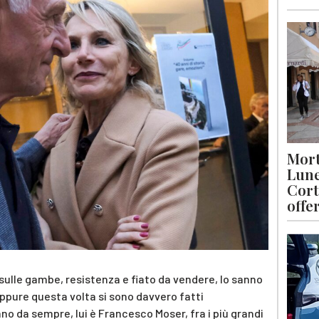
Mort
Lune
Cort
offe
 sulle gambe, resistenza e fiato da vendere, lo sanno
ppure questa volta si sono davvero fatti
no da sempre, lui è Francesco Moser, fra i più grandi