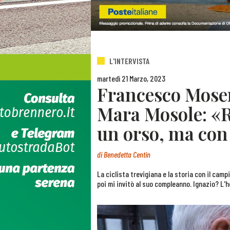
L'INTERVISTA
martedì 21 Marzo, 2023
Francesco Mose
Mara Mosole: «Ra
un orso, ma co
di
Benedetta Centin
La ciclista trevigiana e la storia con il cam
poi mi invitò al suo compleanno. Ignazio? L'