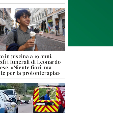
o in piscina a 19 anni.
dì i funerali di Leonardo
ese. «Niente fiori, ma
rte per la protonterapia»