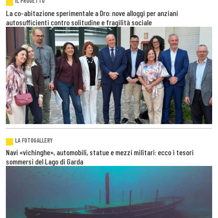
IL PROGETTO
La co-abitazione sperimentale a Dro: nove alloggi per anziani
autosufficienti contro solitudine e fragilità sociale
LA FOTOGALLERY
Navi «vichinghe», automobili, statue e mezzi militari: ecco i tesori
sommersi del Lago di Garda