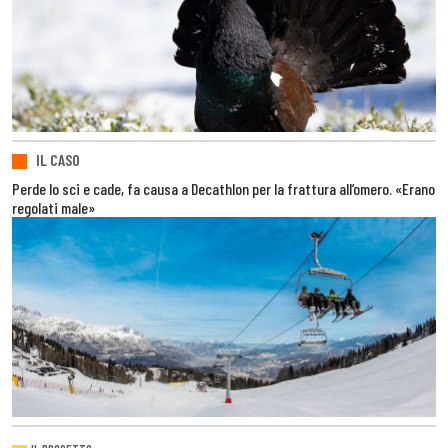
IL CASO
Perde lo sci e cade, fa causa a Decathlon per la frattura all’omero. «Erano
regolati male»