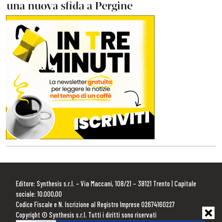
Editore: Synthesis s.r.l. – Via Maccani, 108/21 – 38121 Trento | Capitale
sociale: 10.000,00
Codice Fiscale e N. Iscrizione al Registro Imprese 02674160227
Copyright © Synthesis s.r.l. Tutti i diritti sono riservati