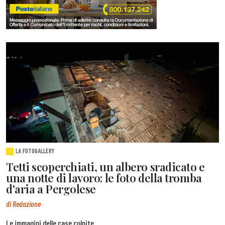
LA FOTOGALLERY
Tetti scoperchiati, un albero sradicato e
una notte di lavoro: le foto della tromba
d'aria a Pergolese
di Redazione
Le immagini delle case colpite