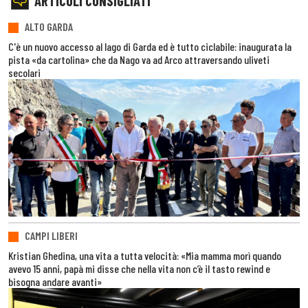
ARTICOLI CONSIGLIATI
ALTO GARDA
C'è un nuovo accesso al lago di Garda ed è tutto ciclabile: inaugurata la
pista «da cartolina» che da Nago va ad Arco attraversando uliveti
secolari
CAMPI LIBERI
Kristian Ghedina, una vita a tutta velocità: «Mia mamma morì quando
avevo 15 anni, papà mi disse che nella vita non c’è il tasto rewind e
bisogna andare avanti»