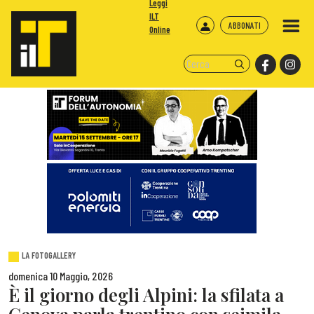
Leggi
ILT
ABBONATI
Online
LA FOTOGALLERY
domenica 10 Maggio, 2026
È il giorno degli Alpini: la sfilata a