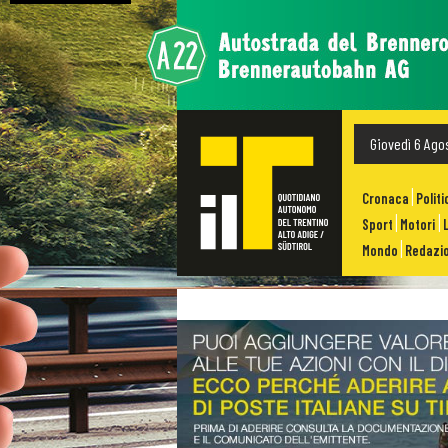
Giovedì 6 Ago
Cronaca
Politi
Sport
Motori
Mondo
Redazio