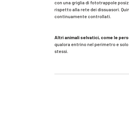
con una griglia di fototrappole posi
rispetto alla rete dei dissuasori. Qui
continuamente controllati.
Altri animali selvatici, come le pe
qualora entrino nel perimetro e solo
stessi.