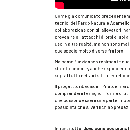
Come già comunicato precedentement
tecnici del Parco Naturale Adamello 
collaborazione con gli allevatori, h
prevenire gli attacchi di orsi e lupi
uso in altre realtà, ma non sono mai s
due specie molto diverse fra loro.
Ma come funzionano realmente quest
sinteticamente, anche rispondendo 
soprattutto nei vari siti internet che
Il progetto, ribadisce il Pnab, è ma
comprendere le migliori forme di uti
che possono essere una parte import
possibilità che si verifichino predazi
Innanzitutto,
dove sono posizionati