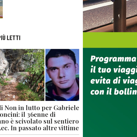
PIÙ LETTI
di Non in lutto per Gabriele
oncini: il 36enne di
no è scivolato sul sentiero
Lec. In passato altre vittime