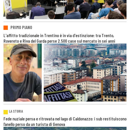
PRIMO PIANO
L'affitto tradizionale in Trentino è in via d'estinzione: tra Trento,
Rovereto e Riva del Garda perse 2.500 case sul mercato in sei anni
LA STORIA
Fede nuziale persa e ritrovata nel lago di Caldonazzo: i sub restituiscono
l’anello perso da un turista di Genova