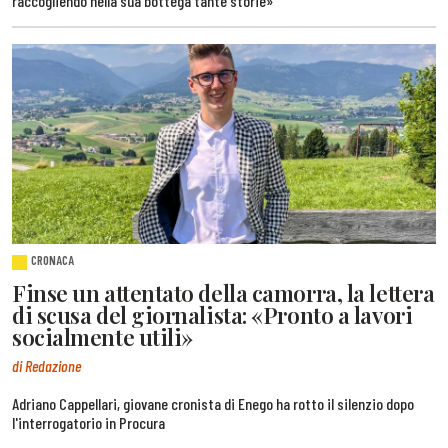
raccogliendo nella sua bottega tante storie»
CRONACA
Finse un attentato della camorra, la lettera
di scusa del giornalista: «Pronto a lavori
socialmente utili»
di Redazione
Adriano Cappellari, giovane cronista di Enego ha rotto il silenzio dopo
l'interrogatorio in Procura