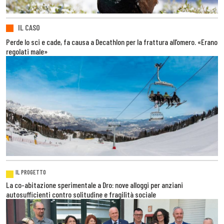
IL CASO
Perde lo sci e cade, fa causa a Decathlon per la frattura all’omero. «Erano
regolati male»
IL PROGETTO
La co-abitazione sperimentale a Dro: nove alloggi per anziani
autosufficienti contro solitudine e fragilità sociale