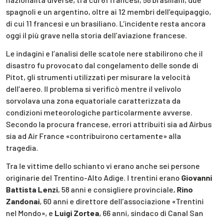
spagnoli e un argentino, oltre ai 12 membri dell’equipaggio,
di cui 11 francesi e un brasiliano. L’incidente resta ancora
oggi il più grave nella storia dell’aviazione francese.
Le indagini e l’analisi delle scatole nere stabilirono che il
disastro fu provocato dal congelamento delle sonde di
Pitot, gli strumenti utilizzati per misurare la velocità
dell’aereo. Il problema si verificò mentre il velivolo
sorvolava una zona equatoriale caratterizzata da
condizioni meteorologiche particolarmente avverse.
Secondo la procura francese, errori attribuiti sia ad Airbus
sia ad Air France «contribuirono certamente» alla
tragedia.
Tra le vittime dello schianto vi erano anche sei persone
originarie del Trentino-Alto Adige. I trentini erano
Giovanni
Battista Lenzi
, 58 anni e consigliere provinciale,
Rino
Zandonai
, 60 anni e direttore dell’associazione «Trentini
nel Mondo», e
Luigi Zortea
, 66 anni, sindaco di Canal San