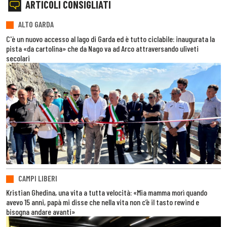
ARTICOLI CONSIGLIATI
ALTO GARDA
C'è un nuovo accesso al lago di Garda ed è tutto ciclabile: inaugurata la
pista «da cartolina» che da Nago va ad Arco attraversando uliveti
secolari
CAMPI LIBERI
Kristian Ghedina, una vita a tutta velocità: «Mia mamma morì quando
avevo 15 anni, papà mi disse che nella vita non c’è il tasto rewind e
bisogna andare avanti»