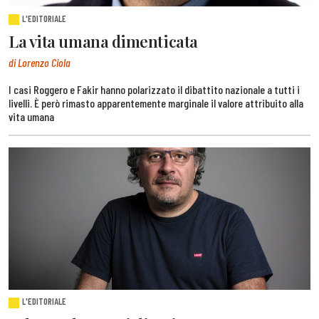
L'EDITORIALE
La vita umana dimenticata
di Lorenzo Ciola
I casi Roggero e Fakir hanno polarizzato il dibattito nazionale a tutti i
livelli. È però rimasto apparentemente marginale il valore attribuito alla
vita umana
L'EDITORIALE