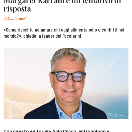
Margaret Karram e un tentativo di
risposta
di
Aldo Civico*
«Come riesci tu ad amare chi oggi alimenta odio e conflitti nel
mondo?», chiede la leader dei Focolarini
Con questo editoriale Aldo Civico, antropologo e