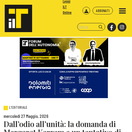
Leggi
ILT
ABBONATI
Online
L'EDITORIALE
mercoledì 27 Maggio, 2026
Dall’odio all’unità: la domanda di