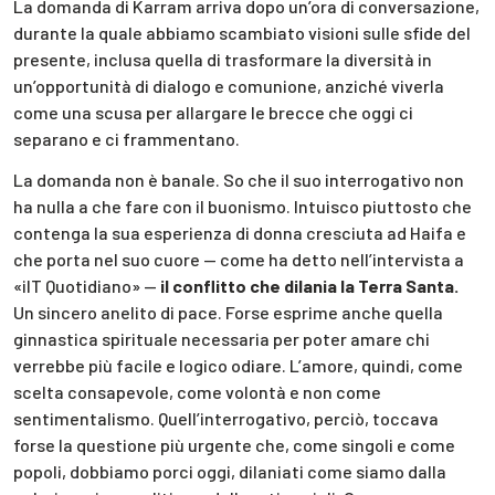
La domanda di Karram arriva dopo un’ora di conversazione,
durante la quale abbiamo scambiato visioni sulle sfide del
presente, inclusa quella di trasformare la diversità in
un’opportunità di dialogo e comunione, anziché viverla
come una scusa per allargare le brecce che oggi ci
separano e ci frammentano.
La domanda non è banale. So che il suo interrogativo non
ha nulla a che fare con il buonismo. Intuisco piuttosto che
contenga la sua esperienza di donna cresciuta ad Haifa e
che porta nel suo cuore — come ha detto nell’intervista a
«ilT Quotidiano» —
il conflitto che dilania la Terra Santa.
Un sincero anelito di pace. Forse esprime anche quella
ginnastica spirituale necessaria per poter amare chi
verrebbe più facile e logico odiare. L’amore, quindi, come
scelta consapevole, come volontà e non come
sentimentalismo. Quell’interrogativo, perciò, toccava
forse la questione più urgente che, come singoli e come
popoli, dobbiamo porci oggi, dilaniati come siamo dalla