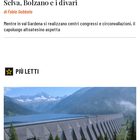
Selva, Bolzano e i divari
di Fabio Gobbato
Mentre in val Gardena si realizzano centri congressi e circonvallazioni, il
capoluogo altoatesino aspetta
PIÙ LETTI