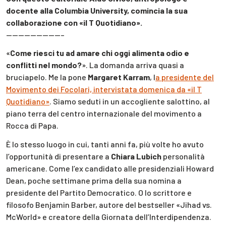
docente alla Columbia University, comincia la sua
collaborazione con «il T Quotidiano».
—————————–
«
Come riesci tu ad amare chi oggi alimenta odio e
conflitti nel mondo?
». La domanda arriva quasi a
bruciapelo. Me la pone
Margaret Karram
, l
a presidente del
Movimento dei Focolari, intervistata domenica da «il T
Quotidiano»
. Siamo seduti in un accogliente salottino, al
piano terra del centro internazionale del movimento a
Rocca di Papa.
È lo stesso luogo in cui, tanti anni fa, più volte ho avuto
l’opportunità di presentare a
Chiara Lubich
personalità
americane. Come l’ex candidato alle presidenziali Howard
Dean, poche settimane prima della sua nomina a
presidente del Partito Democratico. O lo scrittore e
filosofo Benjamin Barber, autore del bestseller «Jihad vs.
McWorld» e creatore della Giornata dell’Interdipendenza.