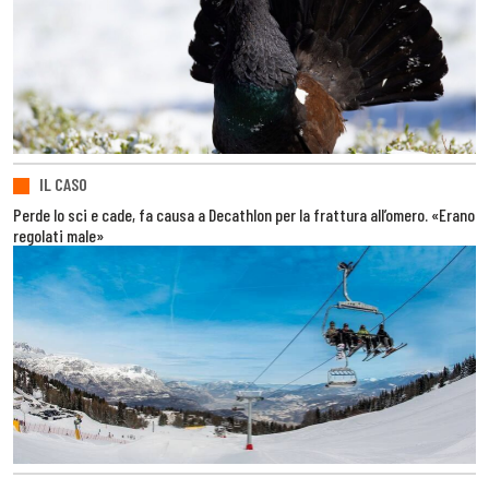
IL CASO
Perde lo sci e cade, fa causa a Decathlon per la frattura all’omero. «Erano
regolati male»