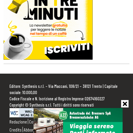
Editore: Synthesis s.r.l. – Via Maccani, 108/21 – 38121 Trento | Capitale
sociale: 10.000,00
Codice Fiscale e N. Iscrizione al Registro Imprese 02674160227
Copyright © Synthesis s.r.l. Tutti i diritti sono riservati
Redazione
Contattaci
Pubblicità
Privacy Policy
Cookie Policy
Credits
Abbonamenti