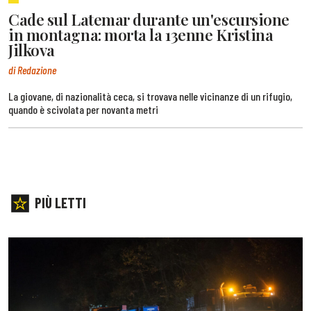
Cade sul Latemar durante un'escursione
in montagna: morta la 13enne Kristina
Jilkova
di Redazione
La giovane, di nazionalità ceca, si trovava nelle vicinanze di un rifugio,
quando è scivolata per novanta metri
PIÙ LETTI