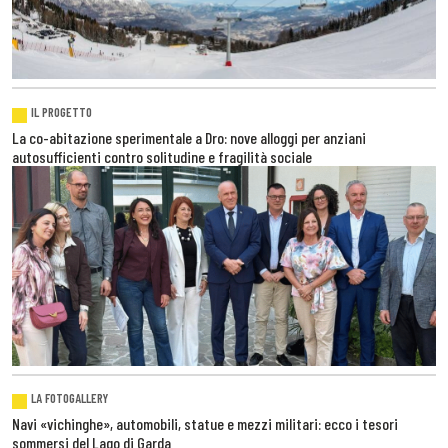
IL PROGETTO
La co-abitazione sperimentale a Dro: nove alloggi per anziani
autosufficienti contro solitudine e fragilità sociale
LA FOTOGALLERY
Navi «vichinghe», automobili, statue e mezzi militari: ecco i tesori
sommersi del Lago di Garda