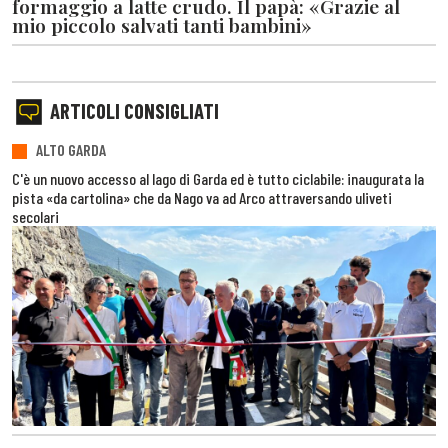
formaggio a latte crudo. Il papà: «Grazie al
mio piccolo salvati tanti bambini»
ARTICOLI CONSIGLIATI
ALTO GARDA
C'è un nuovo accesso al lago di Garda ed è tutto ciclabile: inaugurata la
pista «da cartolina» che da Nago va ad Arco attraversando uliveti
secolari