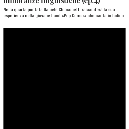
minoranze linguistiche (ep.4)
Nella quarta puntata Daniele Chiocchetti racconterà la sua
esperienza nella giovane band «Pop Corner» che canta in ladino