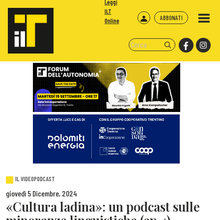
Leggi
ILT
ABBONATI
Online
IL VIDEOPODCAST
giovedì 5 Dicembre, 2024
«Cultura ladina»: un podcast sulle