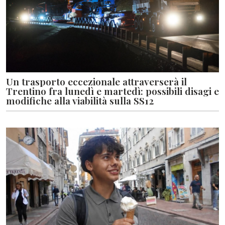
Un trasporto eccezionale attraverserà il
Trentino fra lunedì e martedì: possibili disagi e
modifiche alla viabilità sulla SS12