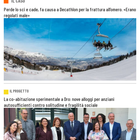
IL CASO
Perde lo sci e cade, fa causa a Decathlon per la frattura all’omero. «Erano
regolati male»
IL PROGETTO
La co-abitazione sperimentale a Dro: nove alloggi per anziani
autosufficienti contro solitudine e fragilità sociale