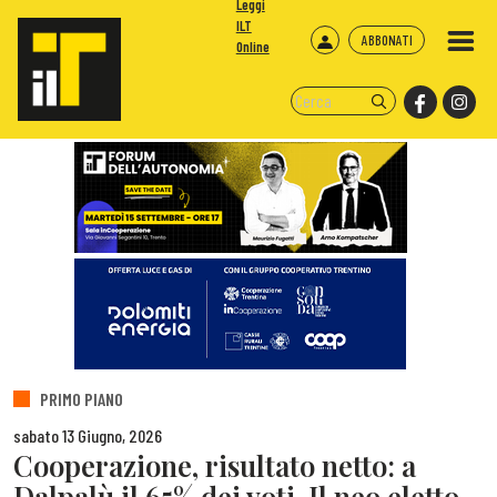
Leggi
ILT
ABBONATI
Online
PRIMO PIANO
sabato 13 Giugno, 2026
Cooperazione, risultato netto: a
Dalpalù il 65% dei voti. Il neo eletto