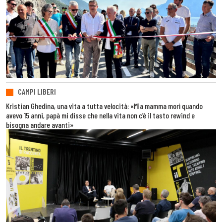
CAMPI LIBERI
Kristian Ghedina, una vita a tutta velocità: «Mia mamma morì quando
avevo 15 anni, papà mi disse che nella vita non c’è il tasto rewind e
bisogna andare avanti»