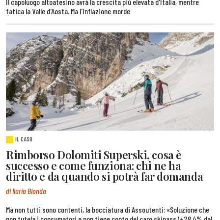
Il capoluogo altoatesino avrà la crescita più elevata d'Italia, mentre
fatica la Valle d'Aosta. Ma l'inflazione morde
IL CASO
Rimborso Dolomiti Superski, cosa è
successo e come funziona: chi ne ha
diritto e da quando si potrà far domanda
di Ilaria Bionda
Ma non tutti sono contenti, la bocciatura di Assoutenti: «Soluzione che
non tutela i consumatori e non tiene conto del caro skipass (+28,4% dal