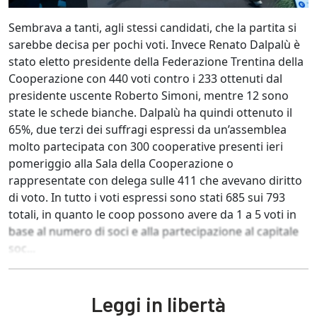
Sembrava a tanti, agli stessi candidati, che la partita si
sarebbe decisa per pochi voti. Invece Renato Dalpalù è
stato eletto presidente della Federazione Trentina della
Cooperazione con 440 voti contro i 233 ottenuti dal
presidente uscente Roberto Simoni, mentre 12 sono
state le schede bianche. Dalpalù ha quindi ottenuto il
65%, due terzi dei suffragi espressi da un’assemblea
molto partecipata con 300 cooperative presenti ieri
pomeriggio alla Sala della Cooperazione o
rappresentate con delega sulle 411 che avevano diritto
di voto. In tutto i voti espressi sono stati 685 sui 793
totali, in quanto le coop possono avere da 1 a 5 voti in
base al numero di soci e alla partecipazione al capitale
soc...
Leggi in libertà