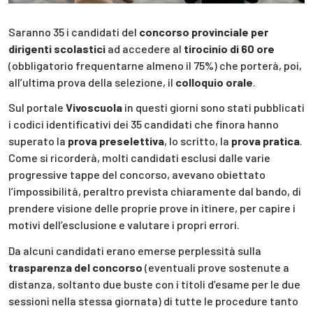
Saranno 35 i candidati del
concorso provinciale per
dirigenti scolastici
ad accedere al
tirocinio di 60 ore
(obbligatorio frequentarne almeno il 75%) che porterà, poi,
all’ultima prova della selezione, il
colloquio orale
.
Sul portale
Vivoscuola
in questi giorni sono stati pubblicati
i codici identificativi dei 35 candidati che finora hanno
superato la
prova preselettiva
, lo scritto, la
prova pratica
.
Come si ricorderà, molti candidati esclusi dalle varie
progressive tappe del concorso, avevano obiettato
l’impossibilità, peraltro prevista chiaramente dal bando, di
prendere visione delle proprie prove in itinere, per capire i
motivi dell’esclusione e valutare i propri errori.
Da alcuni candidati erano emerse perplessità sulla
trasparenza del concorso
(eventuali prove sostenute a
distanza, soltanto due buste con i titoli d’esame per le due
sessioni nella stessa giornata) di tutte le procedure tanto