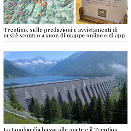
Trentino, sulle predazioni e avvistamenti di
orsi è scontro a suon di mappe online e di app
La Lombardia bussa alle porte e il Trentino