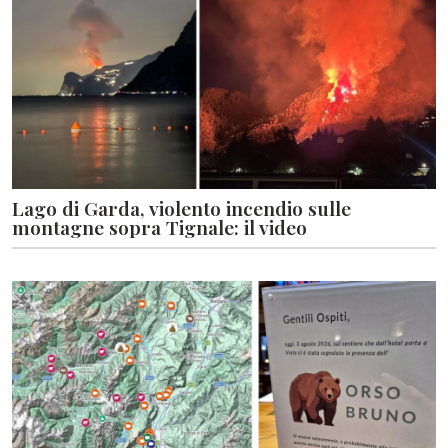
Lago di Garda, violento incendio sulle
montagne sopra Tignale: il video