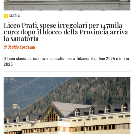
SCUOLA
Liceo Prati, spese irregolari per 147mila
euro: dopo il blocco della Provincia arriva
la sanatoria
di Ubaldo Cordellini
Il liceo classico rischiava la paralisi per affidamenti di fine 2024 e inizio
2025