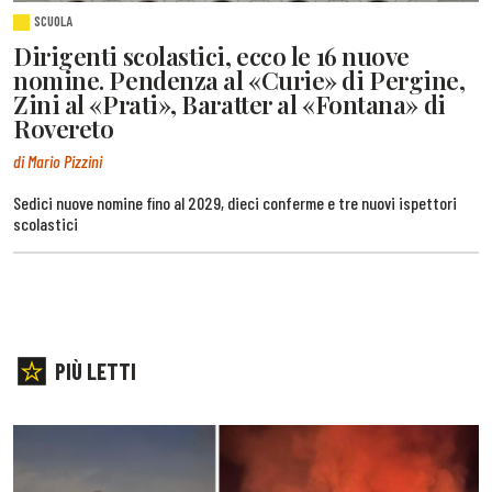
SCUOLA
Dirigenti scolastici, ecco le 16 nuove
nomine. Pendenza al «Curie» di Pergine,
Zini al «Prati», Baratter al «Fontana» di
Rovereto
di Mario Pizzini
Sedici nuove nomine fino al 2029, dieci conferme e tre nuovi ispettori
scolastici
PIÙ LETTI