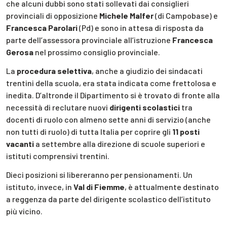
che alcuni dubbi sono stati sollevati dai consiglieri
provinciali di opposizione
Michele Malfer
(di Campobase) e
Francesca Parolari
(Pd) e sono in attesa di risposta da
parte dell’assessora provinciale all’istruzione
Francesca
Gerosa
nel prossimo consiglio provinciale.
La
procedura selettiva
, anche a giudizio dei sindacati
trentini della scuola, era stata indicata come frettolosa e
inedita. D’altronde il Dipartimento si è trovato di fronte alla
necessità di reclutare nuovi
dirigenti scolastici
tra
docenti di ruolo con almeno sette anni di servizio (anche
non tutti di ruolo) di tutta Italia per coprire gli
11 posti
vacanti
a settembre alla direzione di scuole superiori e
istituti comprensivi trentini.
Dieci posizioni si libereranno per pensionamenti. Un
istituto, invece, in
Val di Fiemme
, è attualmente destinato
a reggenza da parte del dirigente scolastico dell’istituto
più vicino.