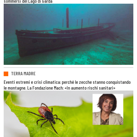
sommersi del Lago di Garda
TERRA MADRE
Eventi estremi e crisi climatica: perché le zecche stanno conquistando
le montagne. La Fondazione Mach: «In aumento rischi sanitari»