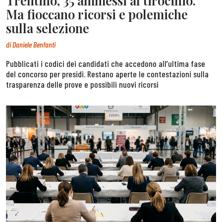
Trentino, 35 ammessi al tirocinio.
Ma fioccano ricorsi e polemiche
sulla selezione
di
Daniele Benfanti
Pubblicati i codici dei candidati che accedono all’ultima fase
del concorso per presidi. Restano aperte le contestazioni sulla
trasparenza delle prove e possibili nuovi ricorsi