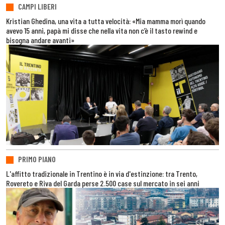
CAMPI LIBERI
Kristian Ghedina, una vita a tutta velocità: «Mia mamma morì quando
avevo 15 anni, papà mi disse che nella vita non c’è il tasto rewind e
bisogna andare avanti»
PRIMO PIANO
L'affitto tradizionale in Trentino è in via d'estinzione: tra Trento,
Rovereto e Riva del Garda perse 2.500 case sul mercato in sei anni