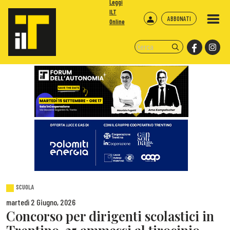
Leggi
ILT
ABBONATI
Online
SCUOLA
martedì 2 Giugno, 2026
Concorso per dirigenti scolastici in