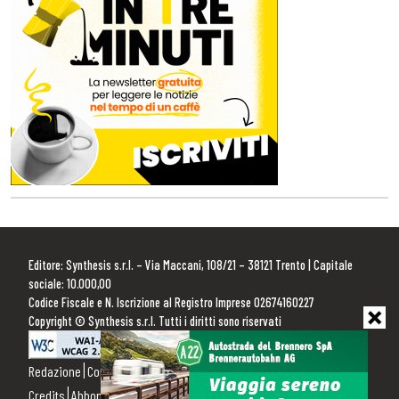
Editore: Synthesis s.r.l. – Via Maccani, 108/21 – 38121 Trento | Capitale
sociale: 10.000,00
Codice Fiscale e N. Iscrizione al Registro Imprese 02674160227
Copyright © Synthesis s.r.l. Tutti i diritti sono riservati
Redazione
Contattaci
Pubblicità
Privacy Policy
Cookie Policy
Credits
Abbonamenti