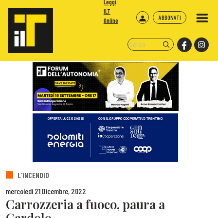
Leggi
ILT
ABBONATI
Online
L'INCENDIO
mercoledì 21 Dicembre, 2022
Carrozzeria a fuoco, paura a
Gardolo