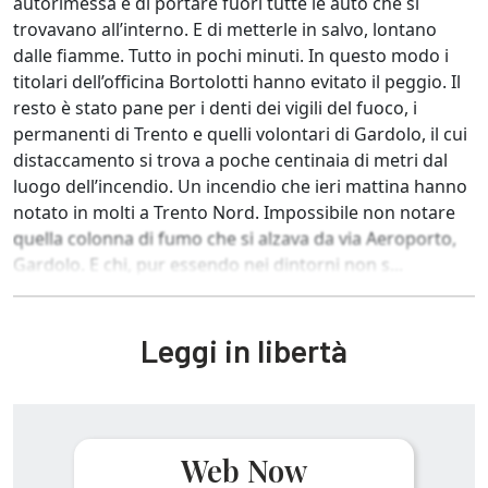
autorimessa e di portare fuori tutte le auto che si
trovavano all’interno. E di metterle in salvo, lontano
dalle fiamme. Tutto in pochi minuti. In questo modo i
titolari dell’officina Bortolotti hanno evitato il peggio. Il
resto è stato pane per i denti dei vigili del fuoco, i
permanenti di Trento e quelli volontari di Gardolo, il cui
distaccamento si trova a poche centinaia di metri dal
luogo dell’incendio. Un incendio che ieri mattina hanno
notato in molti a Trento Nord. Impossibile non notare
quella colonna di fumo che si alzava da via Aeroporto,
Gardolo. E chi, pur essendo nei dintorni non s...
Leggi in libertà
Web Now