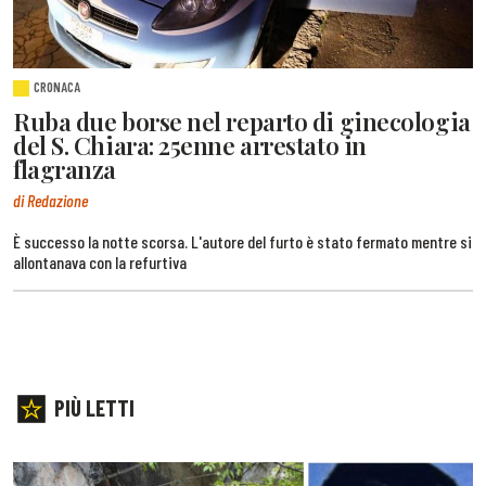
CRONACA
Ruba due borse nel reparto di ginecologia
del S. Chiara: 25enne arrestato in
flagranza
di Redazione
È successo la notte scorsa. L'autore del furto è stato fermato mentre si
allontanava con la refurtiva
PIÙ LETTI