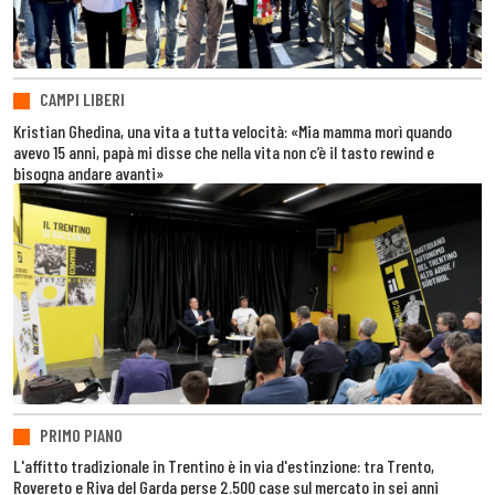
CAMPI LIBERI
Kristian Ghedina, una vita a tutta velocità: «Mia mamma morì quando
avevo 15 anni, papà mi disse che nella vita non c’è il tasto rewind e
bisogna andare avanti»
PRIMO PIANO
L'affitto tradizionale in Trentino è in via d'estinzione: tra Trento,
Rovereto e Riva del Garda perse 2.500 case sul mercato in sei anni