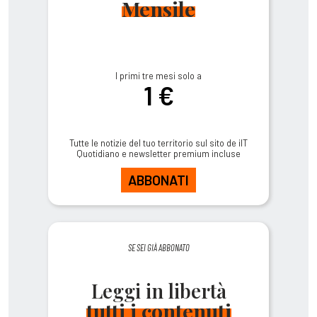
Mensile
I primi tre mesi solo a
1 €
Tutte le notizie del tuo territorio sul sito de ilT
Quotidiano e newsletter premium incluse
ABBONATI
SE SEI GIÀ ABBONATO
Leggi in libertà
tutti i contenuti