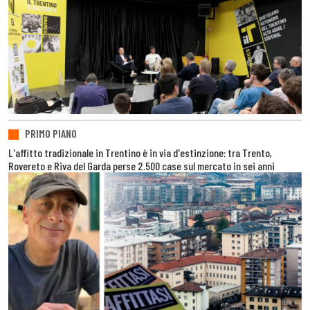
PRIMO PIANO
L'affitto tradizionale in Trentino è in via d'estinzione: tra Trento,
Rovereto e Riva del Garda perse 2.500 case sul mercato in sei anni