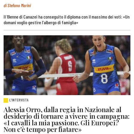
di Stefano Marini
Il 19enne di Canazei ha conseguito il diploma con il massimo dei voti: «Un
domani voglio gestire l'albergo di famiglia»
L'INTERVISTA
Alessia Orro, dalla regia in Nazionale al
desiderio di tornare a vivere in campagna:
«I cavalli la mia passione. Gli Europei?
Non c'è tempo per fiatare»