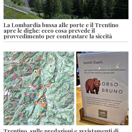
La Lombardia bussa alle porte e il Trentino
apre le dighe: ecco cosa prevede il
provvedimento per contrastare la siccità
Trentino, sulle predazioni e avvistamenti di