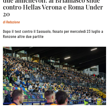
due amichevoli: al Briamasco sfide
contro Hellas Verona e Roma Under
20
di
Redazione
Dopo il test contro il Sassuolo, fissato per mercoledì 23 luglio a
Ronzone altre due partite