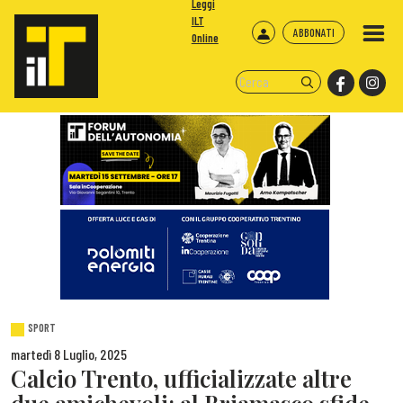
Leggi
ILT
ABBONATI
Online
SPORT
martedì 8 Luglio, 2025
Calcio Trento, ufficializzate altre