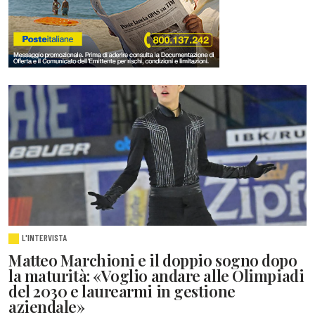
L'INTERVISTA
Matteo Marchioni e il doppio sogno dopo
la maturità: «Voglio andare alle Olimpiadi
del 2030 e laurearmi in gestione
aziendale»