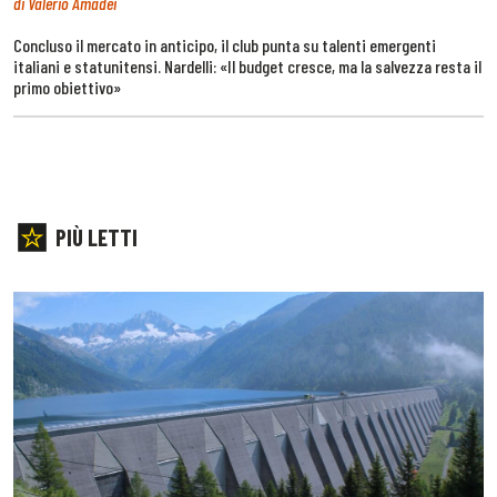
di Valerio Amadei
Concluso il mercato in anticipo, il club punta su talenti emergenti
italiani e statunitensi. Nardelli: «Il budget cresce, ma la salvezza resta il
primo obiettivo»
PIÙ LETTI