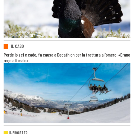
IL CASO
Perde lo sci e cade, fa causa a Decathlon per la frattura all’omero. «Erano
regolati male»
IL PROGETTO