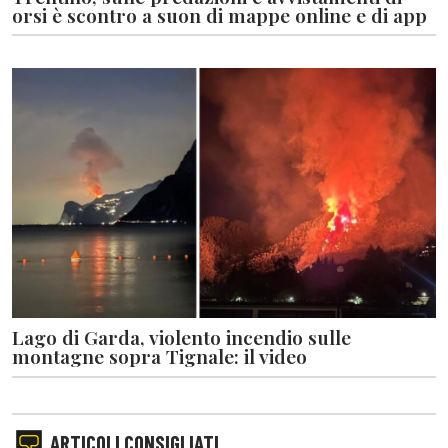
orsi è scontro a suon di mappe online e di app
Lago di Garda, violento incendio sulle
montagne sopra Tignale: il video
ARTICOLI CONSIGLIATI