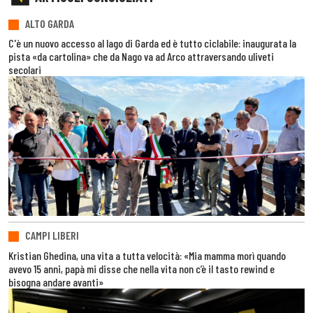
ALTO GARDA
C'è un nuovo accesso al lago di Garda ed è tutto ciclabile: inaugurata la
pista «da cartolina» che da Nago va ad Arco attraversando uliveti
secolari
CAMPI LIBERI
Kristian Ghedina, una vita a tutta velocità: «Mia mamma morì quando
avevo 15 anni, papà mi disse che nella vita non c’è il tasto rewind e
bisogna andare avanti»