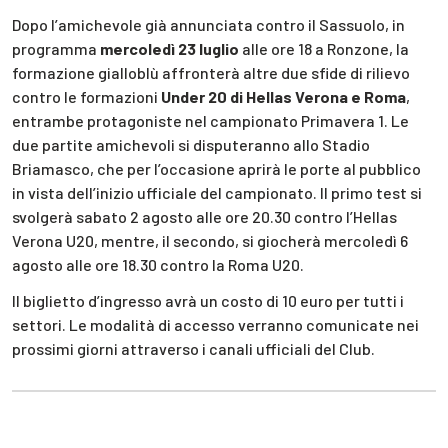
Dopo l’amichevole già annunciata contro il Sassuolo, in
programma
mercoledì 23 luglio
alle ore 18 a Ronzone, la
formazione gialloblù affronterà altre due sfide di rilievo
contro le formazioni
Under 20 di Hellas Verona e Roma
,
entrambe protagoniste nel campionato Primavera 1. Le
due partite amichevoli si disputeranno allo Stadio
Briamasco, che per l’occasione aprirà le porte al pubblico
in vista dell’inizio ufficiale del campionato. Il primo test si
svolgerà sabato 2 agosto alle ore 20.30 contro l’Hellas
Verona U20, mentre, il secondo, si giocherà mercoledì 6
agosto alle ore 18.30 contro la Roma U20.
Il biglietto d’ingresso avrà un costo di 10 euro per tutti i
settori. Le modalità di accesso verranno comunicate nei
prossimi giorni attraverso i canali ufficiali del Club.