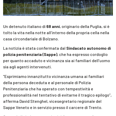
Un detenuto italiano di
68 anni
, originario della Puglia, si è
tolto la vita nella notte all’interno della propria cella nella
casa circondariale di Bolzano.
La notizia è stata confermata dal
Sindacato autonomo di
polizia penitenziaria (Sappe)
, che ha espresso cordoglio
per quanto accaduto e vicinanza sia ai familiari dell’uomo
sia agli agenti intervenuti.
“Esprimiamo innanzitutto vicinanza umana ai familiari
della persona deceduta e al personale di Polizia
Penitenziaria che ha operato con tempestività e
professionalità nel tentativo di evitarne il tragico epilogo”,
afferma David Stenghel, vicesegretario regionale del
Sappe Veneto e in servizio presso il carcere di Trento.