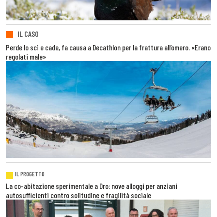
IL CASO
Perde lo sci e cade, fa causa a Decathlon per la frattura all’omero. «Erano
regolati male»
IL PROGETTO
La co-abitazione sperimentale a Dro: nove alloggi per anziani
autosufficienti contro solitudine e fragilità sociale