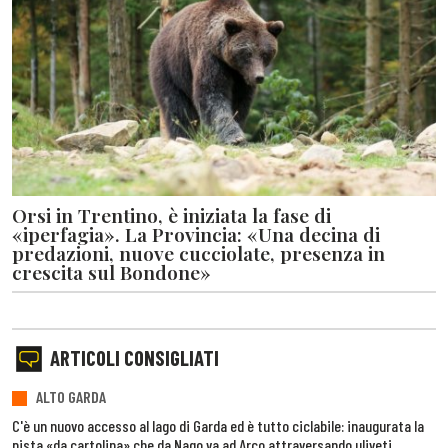
Orsi in Trentino, è iniziata la fase di
«iperfagia». La Provincia: «Una decina di
predazioni, nuove cucciolate, presenza in
crescita sul Bondone»
ARTICOLI CONSIGLIATI
ALTO GARDA
C'è un nuovo accesso al lago di Garda ed è tutto ciclabile: inaugurata la
pista «da cartolina» che da Nago va ad Arco attraversando uliveti