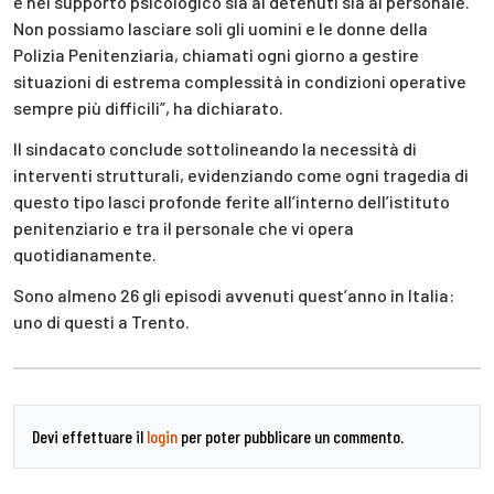
e nel supporto psicologico sia ai detenuti sia al personale.
Non possiamo lasciare soli gli uomini e le donne della
Polizia Penitenziaria, chiamati ogni giorno a gestire
situazioni di estrema complessità in condizioni operative
sempre più difficili”, ha dichiarato.
Il sindacato conclude sottolineando la necessità di
interventi strutturali, evidenziando come ogni tragedia di
questo tipo lasci profonde ferite all’interno dell’istituto
penitenziario e tra il personale che vi opera
quotidianamente.
Sono almeno 26 gli episodi avvenuti quest’anno in Italia:
uno di questi a Trento.
Devi effettuare il
login
per poter pubblicare un commento.