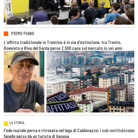
PRIMO PIANO
L'affitto tradizionale in Trentino è in via d'estinzione: tra Trento,
Rovereto e Riva del Garda perse 2.500 case sul mercato in sei anni
LA STORIA
Fede nuziale persa e ritrovata nel lago di Caldonazzo: i sub restituiscono
l’anello perso da un turista di Genova