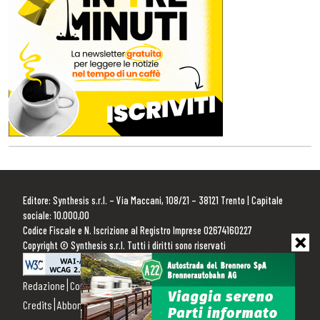
Editore: Synthesis s.r.l. – Via Maccani, 108/21 – 38121 Trento | Capitale
sociale: 10.000,00
Codice Fiscale e N. Iscrizione al Registro Imprese 02674160227
Copyright © Synthesis s.r.l. Tutti i diritti sono riservati
Redazione
Contattaci
Pubblicità
Privacy Policy
Cookie Policy
Credits
Abbonamenti