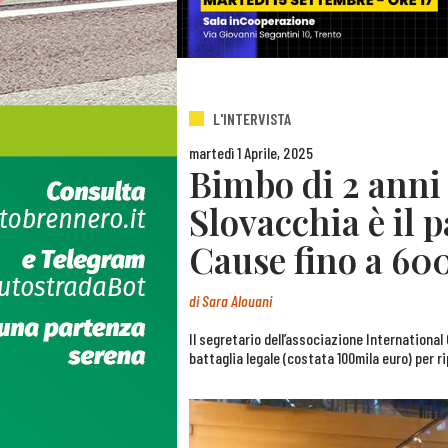
L'INTERVISTA
martedì 1 Aprile, 2025
Bimbo di 2 anni 
Slovacchia è il 
Cause fino a 60
di
Sara Alouani
Il segretario dell’associazione International
battaglia legale (costata 100mila euro) per rip