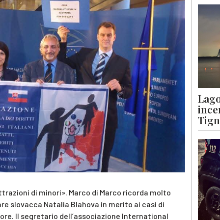
Lago
ince
Tigna
ttrazioni di minori». Marco di Marco ricorda molto
re slovacca Natalia Blahova in merito ai casi di
tore. Il segretario dell’associazione International