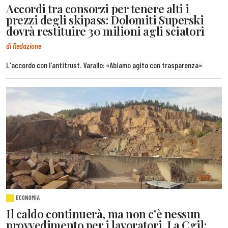
Accordi tra consorzi per tenere alti i
prezzi degli skipass: Dolomiti Superski
dovrà restituire 30 milioni agli sciatori
di Redazione
L'accordo con l'antitrust. Varallo: «Abiamo agito con trasparenza»
ECONOMIA
Il caldo continuerà, ma non c'è nessun
provvedimento per i lavoratori. La Cgil: