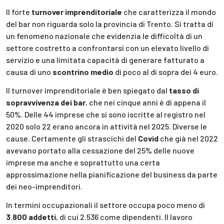
Il forte
turnover imprenditoriale
che caratterizza il mondo
del bar non riguarda solo la provincia di Trento. Si tratta di
un fenomeno nazionale che evidenzia le difficoltà di un
settore costretto a confrontarsi con un elevato livello di
servizio e una limitata capacità di generare fatturato a
causa di uno
scontrino medio
di poco al di sopra dei 4 euro.
Il turnover imprenditoriale è ben spiegato dal
tasso di
sopravvivenza dei bar
, che nei cinque anni è di appena il
50%. Delle 44 imprese che si sono iscritte al registro nel
2020 solo 22 erano ancora in attività nel 2025. Diverse le
cause. Certamente gli strascichi del
Covid
che già nel 2022
avevano portato alla cessazione del 25% delle nuove
imprese ma anche e soprattutto una certa
approssimazione nella pianificazione del business da parte
dei neo-imprenditori.
In termini occupazionali il settore occupa poco meno di
3.800 addetti
, di cui 2.536 come dipendenti. Il lavoro