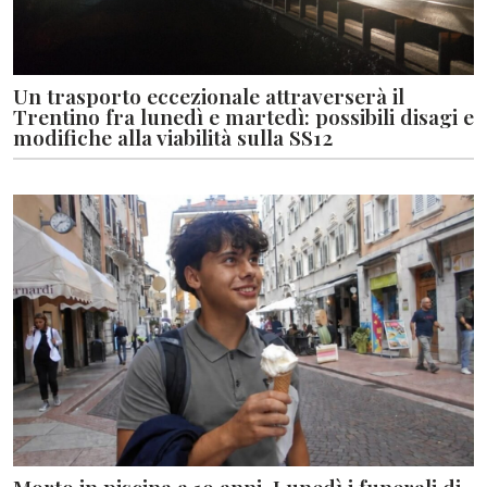
Un trasporto eccezionale attraverserà il
Trentino fra lunedì e martedì: possibili disagi e
modifiche alla viabilità sulla SS12