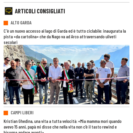
ARTICOLI CONSIGLIATI
ALTO GARDA
C'è un nuovo accesso al lago di Garda ed è tutto ciclabile: inaugurata la
pista «da cartolina» che da Nago va ad Arco attraversando uliveti
secolari
CAMPI LIBERI
Kristian Ghedina, una vita a tutta velocità: «Mia mamma morì quando
avevo 15 anni, papà mi disse che nella vita non c’è il tasto rewind e
bisogna andare avanti»