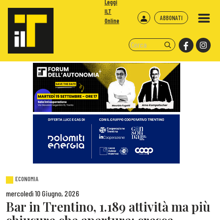
Leggi
ILT
ABBONATI
Online
ECONOMIA
mercoledì 10 Giugno, 2026
Bar in Trentino, 1.189 attività ma più