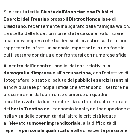
Si è tenuta ieri la
Giunta dell’Associazione Pubblici
Esercizi del Trentino
presso il
Bistrot Moncalisse di
Civezzano
, recentemente inaugurato dalla famiglia Walch.
La scelta della location non è stata casuale: valorizzare
una nuova impresa che ha deciso di investire sul territorio
rappresenta infatti un segnale importante in una fase in
cui il settore continua a confrontarsi con numerose sfide.
Al centro dell’incontro l’analisi dei dati relativi alla
demografia d’impresa
e all’
occupazione
, con l’obiettivo di
fotografare lo stato di salute dei
pubblici esercizi trentini
e individuare le principali sfide che attendono il settore nei
prossimi anni. Dal confronto è emerso un quadro
caratterizzato da luci e ombre: da un lato il ruolo centrale
dei
bar in Trentino
nell’economia locale, nell’occupazione e
nella vita delle comunità; dall’altro le criticità legate
all’elevato
turnover imprenditoriale
, alla difficoltà di
reperire
personale qualificato
e alla crescente pressione