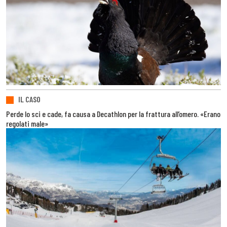
IL CASO
Perde lo sci e cade, fa causa a Decathlon per la frattura all’omero. «Erano
regolati male»