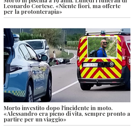
Morto in piscina a 19 anni. Lunedì i funerali di
Leonardo Cortese. «Niente fiori, ma offerte
per la protonterapia»
Morto investito dopo l'incidente in moto.
«Alessandro era pieno di vita, sempre pronto a
partire per un viaggio»