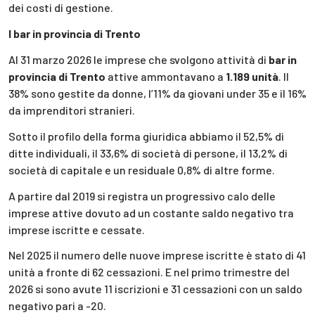
dei costi di gestione.
I bar in provincia di Trento
Al 31 marzo 2026 le imprese che svolgono attività di
bar in
provincia di Trento
attive ammontavano a
1.189 unità
. Il
38% sono gestite da donne, l’11% da giovani under 35 e il 16%
da imprenditori stranieri.
Sotto il profilo della forma giuridica abbiamo il 52,5% di
ditte individuali, il 33,6% di società di persone, il 13,2% di
società di capitale e un residuale 0,8% di altre forme.
A partire dal 2019 si registra un progressivo calo delle
imprese attive dovuto ad un costante saldo negativo tra
imprese iscritte e cessate.
Nel 2025 il numero delle nuove imprese iscritte è stato di 41
unità a fronte di 62 cessazioni. E nel primo trimestre del
2026 si sono avute 11 iscrizioni e 31 cessazioni con un saldo
negativo pari a -20.