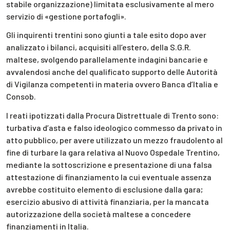
stabile organizzazione) limitata esclusivamente al mero
servizio di «gestione portafogli».
Gli inquirenti trentini sono giunti a tale esito dopo aver
analizzato i bilanci, acquisiti all’estero, della S.G.R.
maltese, svolgendo parallelamente indagini bancarie e
avvalendosi anche del qualificato supporto delle Autorità
di Vigilanza competenti in materia ovvero Banca d’Italia e
Consob.
I reati ipotizzati dalla Procura Distrettuale di Trento sono:
turbativa d’asta e falso ideologico commesso da privato in
atto pubblico, per avere utilizzato un mezzo fraudolento al
fine di turbare la gara relativa al Nuovo Ospedale Trentino,
mediante la sottoscrizione e presentazione di una falsa
attestazione di finanziamento la cui eventuale assenza
avrebbe costituito elemento di esclusione dalla gara;
esercizio abusivo di attività finanziaria, per la mancata
autorizzazione della società maltese a concedere
finanziamenti in Italia.