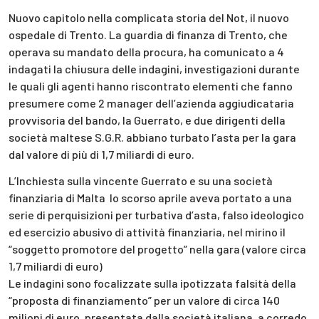
Nuovo capitolo nella complicata storia del Not, il nuovo
ospedale di Trento. La guardia di finanza di Trento, che
operava su mandato della procura, ha comunicato a 4
indagati la chiusura delle indagini, investigazioni durante
le quali gli agenti hanno riscontrato elementi che fanno
presumere come 2 manager dell’azienda aggiudicataria
provvisoria del bando, la Guerrato, e due dirigenti della
società maltese S.G.R. abbiano turbato l’asta per la gara
dal valore di più di 1,7 miliardi di euro.
L’Inchiesta sulla vincente Guerrato e su una società
finanziaria di Malta lo scorso aprile aveva portato a una
serie di perquisizioni per turbativa d’asta, falso ideologico
ed esercizio abusivo di attività finanziaria, nel mirino il
“soggetto promotore del progetto” nella gara (valore circa
1,7 miliardi di euro)
Le indagini sono focalizzate sulla ipotizzata falsità della
“proposta di finanziamento” per un valore di circa 140
milioni di euro, presentata dalla società italiana, a corredo