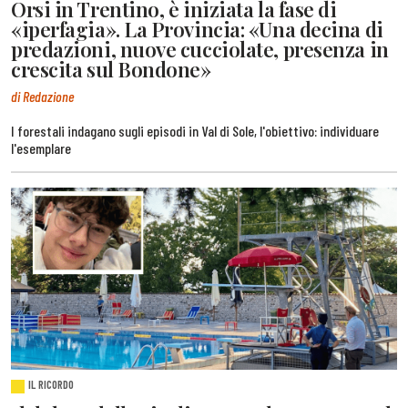
Orsi in Trentino, è iniziata la fase di
«iperfagia». La Provincia: «Una decina di
predazioni, nuove cucciolate, presenza in
crescita sul Bondone»
di Redazione
I forestali indagano sugli episodi in Val di Sole, l'obiettivo: individuare
l'esemplare
IL RICORDO