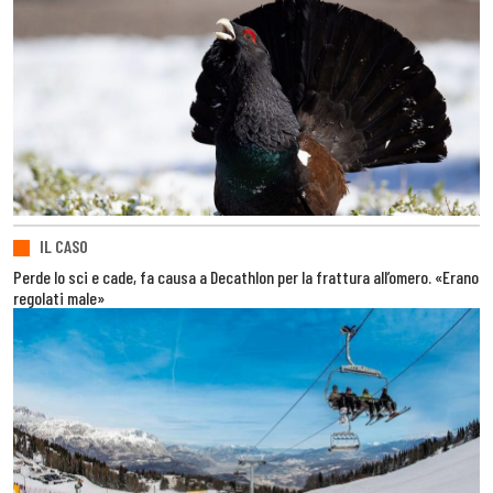
IL CASO
Perde lo sci e cade, fa causa a Decathlon per la frattura all’omero. «Erano
regolati male»