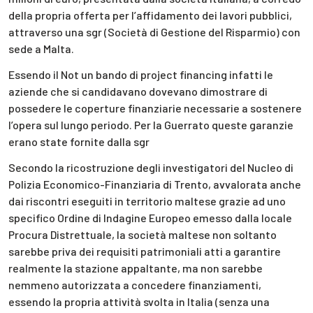
della propria offerta per l’affidamento dei lavori pubblici,
attraverso una sgr (Società di Gestione del Risparmio) con
sede a Malta.
Essendo il Not un bando di project financing infatti le
aziende che si candidavano dovevano dimostrare di
possedere le coperture finanziarie necessarie a sostenere
l’opera sul lungo periodo. Per la Guerrato queste garanzie
erano state fornite dalla sgr
Secondo la ricostruzione degli investigatori del Nucleo di
Polizia Economico-Finanziaria di Trento, avvalorata anche
dai riscontri eseguiti in territorio maltese grazie ad uno
specifico Ordine di Indagine Europeo emesso dalla locale
Procura Distrettuale, la società maltese non soltanto
sarebbe priva dei requisiti patrimoniali atti a garantire
realmente la stazione appaltante, ma non sarebbe
nemmeno autorizzata a concedere finanziamenti,
essendo la propria attività svolta in Italia (senza una