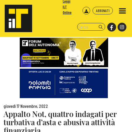
Leggi
ILT
ABBONATI
Online
giovedì 17 Novembre, 2022
Appalto Not, quattro indagati per
turbativa d’asta e abusiva attività
finanziaria