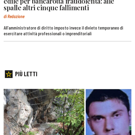
edile per bancarotta fraudolenta: alle
spalle altri cinque fallimenti
di Redazione
All'amministratore di diritto imposto invece il divieto temporaneo di
esercitare attività professionali o imprenditoriali
PIÙ LETTI