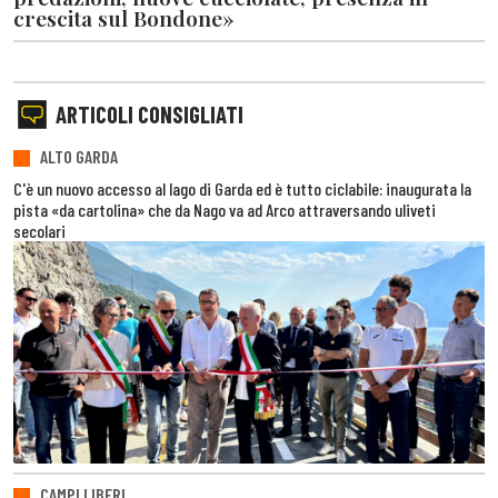
crescita sul Bondone»
ARTICOLI CONSIGLIATI
ALTO GARDA
C'è un nuovo accesso al lago di Garda ed è tutto ciclabile: inaugurata la
pista «da cartolina» che da Nago va ad Arco attraversando uliveti
secolari
CAMPI LIBERI