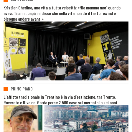
Kristian Ghedina, una vita a tutta velocità: «Mia mamma morì quando
avevo 15 anni, papà mi disse che nella vita non c’è il tasto rewind e
bisogna andare avanti»
PRIMO PIANO
L'affitto tradizionale in Trentino è in via d'estinzione: tra Trento,
Rovereto e Riva del Garda perse 2.500 case sul mercato in sei anni