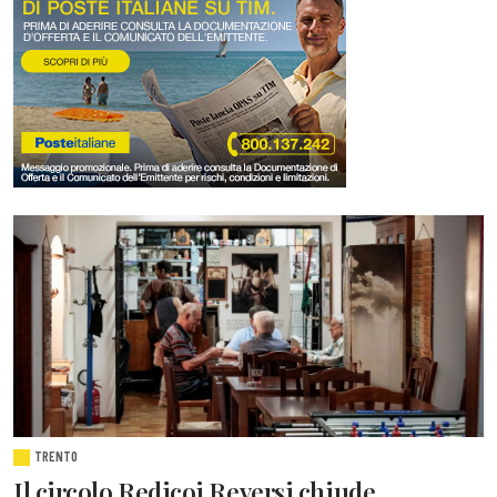
TRENTO
Il circolo Redicoi Reversi chiude