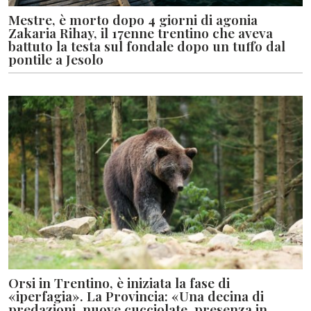
Mestre, è morto dopo 4 giorni di agonia
Zakaria Rihay, il 17enne trentino che aveva
battuto la testa sul fondale dopo un tuffo dal
pontile a Jesolo
Orsi in Trentino, è iniziata la fase di
«iperfagia». La Provincia: «Una decina di
predazioni, nuove cucciolate, presenza in