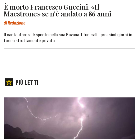
È morto Francesco Guccini. «Il
Maestrone» se n'è andato a 86 anni
di Redazione
Il cantautore si è spento nella sua Pavana. I funerali i prossimi giorni in
forma strettamente privata
PIÙ LETTI