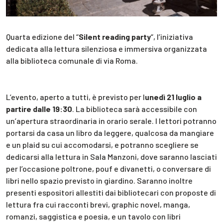
Quarta edizione del “
Silent reading party
“, l’iniziativa
dedicata alla lettura silenziosa e immersiva organizzata
alla biblioteca comunale di via Roma.
L’evento, aperto a tutti, è previsto per l
unedì 21 luglio a
partire dalle 19:30
. La biblioteca sarà accessibile con
un’apertura straordinaria in orario serale. I lettori potranno
portarsi da casa un libro da leggere, qualcosa da mangiare
e un plaid su cui accomodarsi, e potranno scegliere se
dedicarsi alla lettura in Sala Manzoni, dove saranno lasciati
per l’occasione poltrone, pouf e divanetti, o conversare di
libri nello spazio previsto in giardino. Saranno inoltre
presenti espositori allestiti dai bibliotecari con proposte di
lettura fra cui racconti brevi, graphic novel, manga,
romanzi, saggistica e poesia, e un tavolo con libri