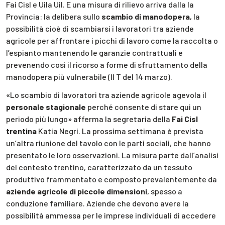
Fai Cisl e Uila Uil. E una misura di rilievo arriva dalla la
Provincia: la delibera sullo
scambio di manodopera
, la
possibilità cioè di scambiarsi i lavoratori tra aziende
agricole per affrontare i picchi di lavoro come la raccolta o
l’espianto mantenendo le garanzie contrattuali e
prevenendo così il ricorso a forme di sfruttamento della
manodopera più vulnerabile (Il T del 14 marzo).
«Lo scambio di lavoratori tra aziende agricole agevola il
personale stagionale
perché consente di stare qui un
periodo più lungo» afferma la segretaria della
Fai Cisl
trentina
Katia Negri. La prossima settimana è prevista
un’altra riunione del tavolo con le parti sociali, che hanno
presentato le loro osservazioni. La misura parte dall’analisi
del contesto trentino, caratterizzato da un tessuto
produttivo frammentato e composto prevalentemente da
aziende agricole di piccole dimensioni
, spesso a
conduzione familiare. Aziende che devono avere la
possibilità ammessa per le imprese individuali di accedere