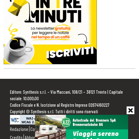
Editore: Synthesis s.r.l. – Via Maccani, 108/21 – 38121 Trento | Capitale
sociale: 10.000,00
Codice Fiscale e N. Iscrizione al Registro Imprese 02674160227
Copyright © Synthesis s.r.l. Tutti i diritti sono riservati
Redazione
Contattaci
Pubblicità
Privacy Policy
Cookie Policy
Credits
Abbonamenti