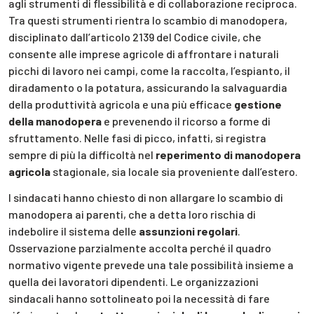
agli strumenti di flessibilità e di collaborazione reciproca.
Tra questi strumenti rientra lo scambio di manodopera,
disciplinato dall’articolo 2139 del Codice civile, che
consente alle imprese agricole di affrontare i naturali
picchi di lavoro nei campi, come la raccolta, l’espianto, il
diradamento o la potatura, assicurando la salvaguardia
della produttività agricola e una più efficace
gestione
della manodopera
e prevenendo il ricorso a forme di
sfruttamento. Nelle fasi di picco, infatti, si registra
sempre di più la difficoltà nel
reperimento di manodopera
agricola
stagionale, sia locale sia proveniente dall’estero.
I sindacati hanno chiesto di non allargare lo scambio di
manodopera ai parenti, che a detta loro rischia di
indebolire il sistema delle
assunzioni regolari
.
Osservazione parzialmente accolta perché il quadro
normativo vigente prevede una tale possibilità insieme a
quella dei lavoratori dipendenti. Le organizzazioni
sindacali hanno sottolineato poi la necessità di fare