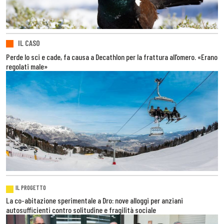
IL CASO
Perde lo sci e cade, fa causa a Decathlon per la frattura all’omero. «Erano
regolati male»
IL PROGETTO
La co-abitazione sperimentale a Dro: nove alloggi per anziani
autosufficienti contro solitudine e fragilità sociale