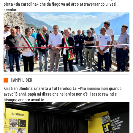
pista «da cartolina» che da Nago va ad Arco attraversando uliveti
secolari
CAMPI LIBERI
Kristian Ghedina, una vita a tutta velocità: «Mia mamma morì quando
avevo 15 anni, papà mi disse che nella vita non c’è il tasto rewind e
bisogna andare avanti»