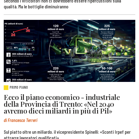
Secondo i viticoltori non ci dovrebbero essere ripercussioni sulla
qualità. Ma le bottiglie diminuiranno
PRIMO PIANO
Ecco il piano economico - industriale
della Provincia di Trento: «Nel 2040
avremo dieci miliardi in più di Pil»
di Francesco Terreri
Sul piatto oltre un miliardo. il vicepresidente Spinelli: «Sconti Irpef per
attrarre lavoratori qualificati»