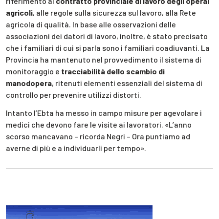
riferimento al
contratto provinciale di lavoro degli operai
agricoli
, alle regole sulla sicurezza sul lavoro, alla Rete
agricola di qualità. In base alle osservazioni delle
associazioni dei datori di lavoro, inoltre, è stato precisato
che i familiari di cui si parla sono i familiari coadiuvanti. La
Provincia ha mantenuto nel provvedimento il sistema di
monitoraggio e
tracciabilità dello scambio di
manodopera
, ritenuti elementi essenziali del sistema di
controllo per prevenire utilizzi distorti.
Intanto l’Ebta ha messo in campo misure per agevolare i
medici che devono fare le visite ai lavoratori. «L’anno
scorso mancavano – ricorda Negri – Ora puntiamo ad
averne di più e a individuarli per tempo».