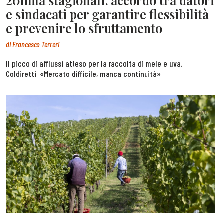
20mila stagionali: accordo tra datori
e sindacati per garantire flessibilità
e prevenire lo sfruttamento
di
Francesco Terreri
Il picco di afflussi atteso per la raccolta di mele e uva.
Coldiretti: «Mercato difficile, manca continuità»