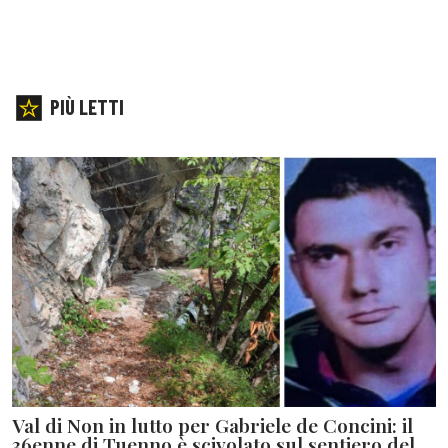
PIÙ LETTI
Val di Non in lutto per Gabriele de Concini: il
36enne di Tuenno è scivolato sul sentiero del