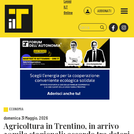
Leggi
ILT
ABBONATI
Online
ECONOMIA
domenica 31 Maggio, 2026
Agricoltura in Trentino, in arrivo