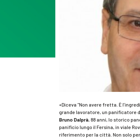
«Diceva “Non avere fretta. È l’ingre
grande lavoratore, un panificatore d
Bruno Dalprà
, 88 anni, lo storico pa
panificio lungo il Fersina, in viale R
riferimento per la città. Non solo pe