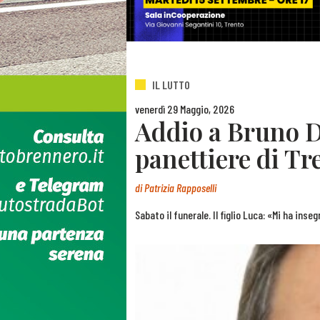
IL LUTTO
venerdì 29 Maggio, 2026
Addio a Bruno Da
panettiere di Tr
di
Patrizia Rapposelli
Sabato il funerale. Il figlio Luca: «Mi ha ins