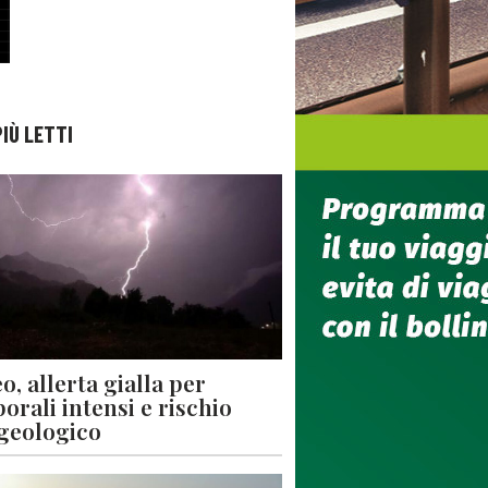
PIÙ LETTI
o, allerta gialla per
orali intensi e rischio
geologico