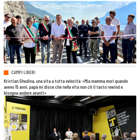
CAMPI LIBERI
Kristian Ghedina, una vita a tutta velocità: «Mia mamma morì quando
avevo 15 anni, papà mi disse che nella vita non c’è il tasto rewind e
bisogna andare avanti»