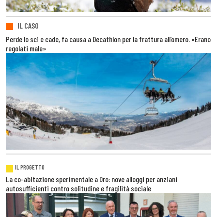
IL CASO
Perde lo sci e cade, fa causa a Decathlon per la frattura all’omero. «Erano
regolati male»
IL PROGETTO
La co-abitazione sperimentale a Dro: nove alloggi per anziani
autosufficienti contro solitudine e fragilità sociale