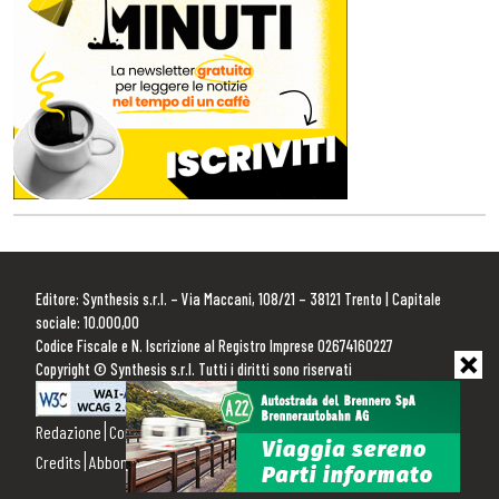
Editore: Synthesis s.r.l. – Via Maccani, 108/21 – 38121 Trento | Capitale
sociale: 10.000,00
Codice Fiscale e N. Iscrizione al Registro Imprese 02674160227
Copyright © Synthesis s.r.l. Tutti i diritti sono riservati
Redazione
Contattaci
Pubblicità
Privacy Policy
Cookie Policy
Credits
Abbonamenti