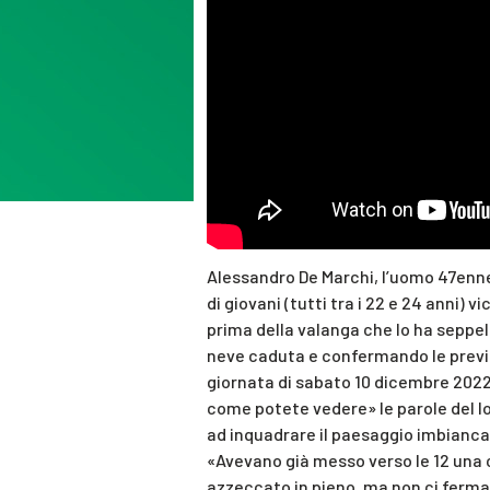
Alessandro De Marchi, l’uomo 47en
di giovani (tutti tra i 22 e 24 anni) v
prima della valanga che lo ha seppel
neve caduta e confermando le previsi
giornata di sabato 10 dicembre 202
come potete vedere» le parole del l
ad inquadrare il paesaggio imbiancato
«Avevano già messo verso le 12 una 
azzeccato in pieno, ma non ci ferma