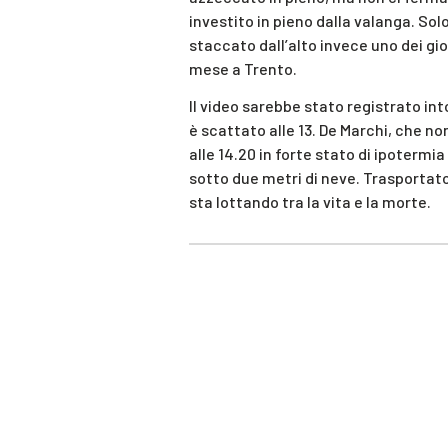
investito in pieno dalla valanga. Sol
staccato dall’alto invece uno dei gi
mese a Trento.
Il video sarebbe stato registrato int
è scattato alle 13. De Marchi, che no
alle 14.20 in forte stato di ipotermi
sotto due metri di neve. Trasportato
sta lottando tra la vita e la morte.