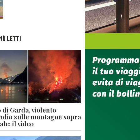
PIÙ LETTI
 di Garda, violento
ndio sulle montagne sopra
le: il video