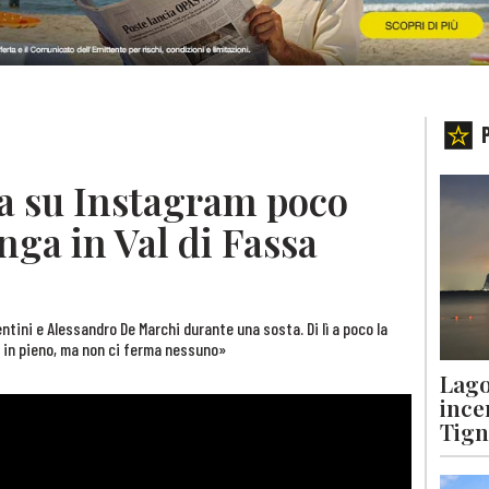
tta su Instagram poco
nga in Val di Fassa
ntini e Alessandro De Marchi durante una sosta. Di lì a poco la
e in pieno, ma non ci ferma nessuno»
Lago
ince
Tigna