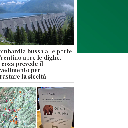
ombardia bussa alle porte
 Trentino apre le dighe:
 cosa prevede il
vedimento per
rastare la siccità