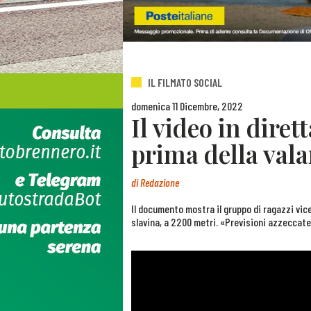
IL FILMATO SOCIAL
domenica 11 Dicembre, 2022
Il video in dire
prima della vala
di
Redazione
Il documento mostra il gruppo di ragazzi vice
slavina, a 2200 metri. «Previsioni azzeccat