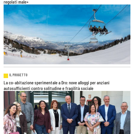
regolati male»
IL PROGETTO
La co-abitazione sperimentale a Dro: nove alloggi per anziani
autosufficienti contro solitudine e fragilità sociale