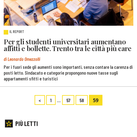
IL REPORT
Per gli studenti universitari aumentano
affitti e bollette. Trento tra le città più care
di Leonardo Omezzolli
Per i fuori sede gli aumenti sono importanti, senza contare la carenza di
posti letto. Sindacato e categorie propongono nuove tasse sugli
appartamenti sfitti e turistici
…
59
<
1
57
58
PIÙ LETTI