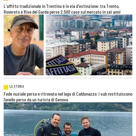
L'affitto tradizionale in Trentino è in via d'estinzione: tra Trento,
Rovereto e Riva del Garda perse 2.500 case sul mercato in sei anni
LA STORIA
Fede nuziale persa e ritrovata nel lago di Caldonazzo: i sub restituiscono
l’anello perso da un turista di Genova