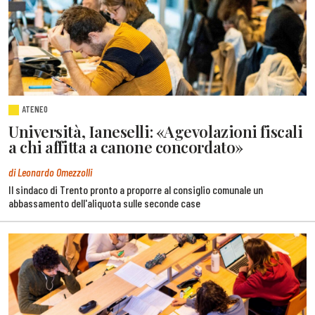
ATENEO
Università, Ianeselli: «Agevolazioni fiscali
a chi affitta a canone concordato»
di Leonardo Omezzolli
Il sindaco di Trento pronto a proporre al consiglio comunale un
abbassamento dell'aliquota sulle seconde case