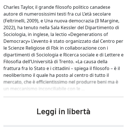
Charles Taylor, il grande filosofo politico canadese
autore di numerosissimi testi fra cui L’età secolare
(Feltrinelli, 2009), e Una nuova democrazia (Il Margine,
2022), ha tenuto nella Sala Kessler del Dipartimento di
Sociologia, in inglese, la lectio «Degenerations of
Democracy» L’evento è stato organizzato dal Centro per
le Scienze Religiose di Fbk in collaborazione con i
dipartimenti di Sociologia e Ricerca sociale e di Lettere e
Filosofia dell’Università di Trento. «La causa della
frattura fra lo Stato e i cittadini – spiega il filosofo – è il
neoliberismo il quale ha posto al centro di tutto il
mercato, che è efficientissimo nel produrre beni ma è
un meccanismo inconciliabile con le ...
Leggi in libertà