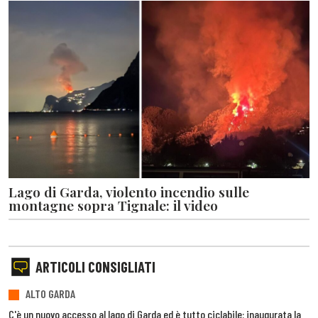
Lago di Garda, violento incendio sulle
montagne sopra Tignale: il video
ARTICOLI CONSIGLIATI
ALTO GARDA
C'è un nuovo accesso al lago di Garda ed è tutto ciclabile: inaugurata la