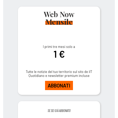
Web Now
Mensile
I primi tre mesi solo a
1 €
Tutte le notizie del tuo territorio sul sito de ilT
Quotidiano e newsletter premium incluse
ABBONATI
SE SEI GIÀ ABBONATO