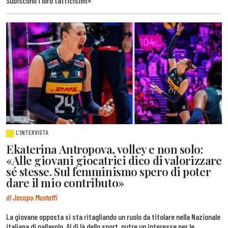
Subiscono i loro tatticisimi»
L'INTERVISTA
Ekaterina Antropova, volley e non solo:
«Alle giovani giocatrici dico di valorizzare
sé stesse. Sul femminismo spero di poter
dare il mio contributo»
di Jacopo Mustaffi
La giovane opposta si sta ritagliando un ruolo da titolare nella Nazionale
italiana di pallavolo. Al di là dello sport, nutre un interesse per le