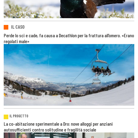
IL CASO
Perde lo sci e cade, fa causa a Decathlon per la frattura all’omero. «Erano
regolati male»
IL PROGETTO
La co-abitazione sperimentale a Dro: nove alloggi per anziani
autosufficienti contro solitudine e fragilità sociale