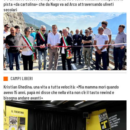
pista «da cartolina» che da Nago va ad Arco attraversando uliveti
secolari
CAMPI LIBERI
Kristian Ghedina, una vita a tutta velocità: «Mia mamma morì quando
avevo 15 anni, papà mi disse che nella vita non c’è il tasto rewind e
bisogna andare avanti»