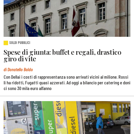
SOLDI PUBBLICI
Spese di giunta: buffet e regali, drastico
giro di vite
di Donatello Baldo
Con Dellai i costi di rappresentanza sono arrivati vicini al milione. Rossi
li ha ridotti, Fugatti quasi azzerati. Ad oggi a bilancio per catering e doni
ci sono 30 mila euro all’anno