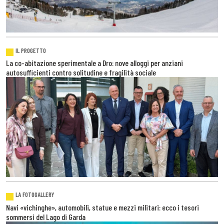
IL PROGETTO
La co-abitazione sperimentale a Dro: nove alloggi per anziani
autosufficienti contro solitudine e fragilità sociale
LA FOTOGALLERY
Navi «vichinghe», automobili, statue e mezzi militari: ecco i tesori
sommersi del Lago di Garda