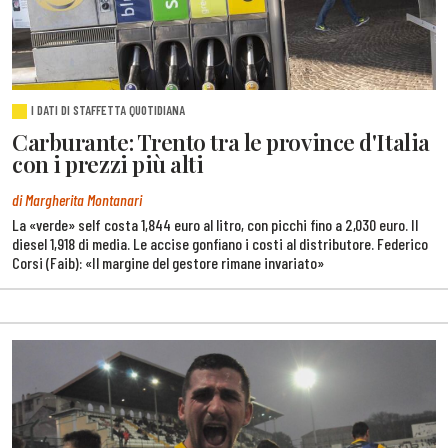
I DATI DI STAFFETTA QUOTIDIANA
Carburante: Trento tra le province d'Italia
con i prezzi più alti
di Margherita Montanari
La «verde» self costa 1,844 euro al litro, con picchi fino a 2,030 euro. Il
diesel 1,918 di media. Le accise gonfiano i costi al distributore. Federico
Corsi (Faib): «Il margine del gestore rimane invariato»