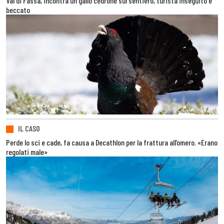
Val di Fassa, incontra un gallo cedrone sul sentiero, turista inseguito e
beccato
IL CASO
Perde lo sci e cade, fa causa a Decathlon per la frattura all’omero. «Erano
regolati male»