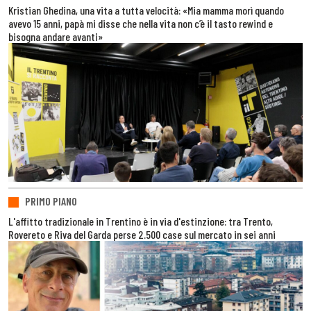
Kristian Ghedina, una vita a tutta velocità: «Mia mamma morì quando
avevo 15 anni, papà mi disse che nella vita non c’è il tasto rewind e
bisogna andare avanti»
PRIMO PIANO
L'affitto tradizionale in Trentino è in via d'estinzione: tra Trento,
Rovereto e Riva del Garda perse 2.500 case sul mercato in sei anni