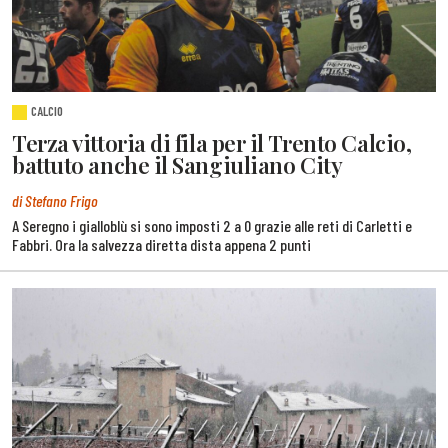
CALCIO
Terza vittoria di fila per il Trento Calcio,
battuto anche il Sangiuliano City
di Stefano Frigo
A Seregno i gialloblù si sono imposti 2 a 0 grazie alle reti di Carletti e
Fabbri. Ora la salvezza diretta dista appena 2 punti