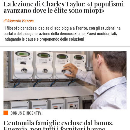
La lezione di Charles Taylor: «I populismi
avanzano dove le élite sono miopi»
di Riccardo Mazzeo
Il filosofo canadese, ospite di sociologia a Trento, con gli studenti ha
parlato della degenerazione della democrazia nei Paesi occidentali,
indagando le cause e proponendo delle soluzioni
BONUS E INCENTIVI
Centomila famiglie escluse dal bonus.
Energia, non tutti i fornitori hanno