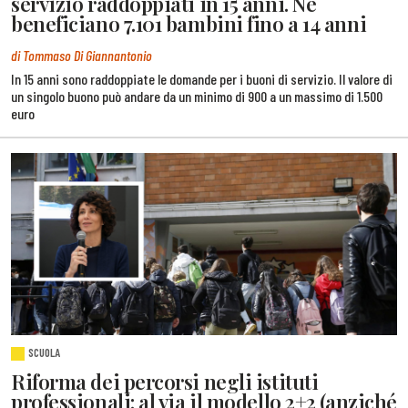
servizio raddoppiati in 15 anni. Ne
beneficiano 7.101 bambini fino a 14 anni
di Tommaso Di Giannantonio
In 15 anni sono raddoppiate le domande per i buoni di servizio. Il valore di
un singolo buono può andare da un minimo di 900 a un massimo di 1.500
euro
SCUOLA
Riforma dei percorsi negli istituti
professionali: al via il modello 2+2 (anziché