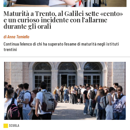
Maturità a Trento, al Galilei sette «cento»
e un curioso incidente con l'allarme
durante gli orali
di Anna Tamiello
Continua l’elenco di chi ha superato l’esame di maturità negli istituti
trentini
SCUOLA