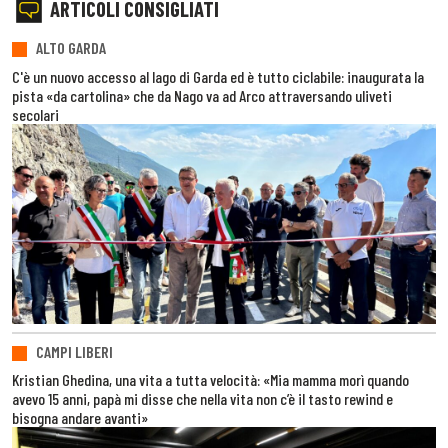
ARTICOLI CONSIGLIATI
ALTO GARDA
C'è un nuovo accesso al lago di Garda ed è tutto ciclabile: inaugurata la
pista «da cartolina» che da Nago va ad Arco attraversando uliveti
secolari
CAMPI LIBERI
Kristian Ghedina, una vita a tutta velocità: «Mia mamma morì quando
avevo 15 anni, papà mi disse che nella vita non c’è il tasto rewind e
bisogna andare avanti»