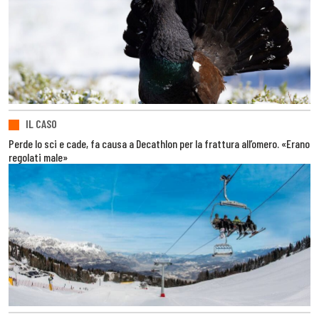
IL CASO
Perde lo sci e cade, fa causa a Decathlon per la frattura all’omero. «Erano
regolati male»