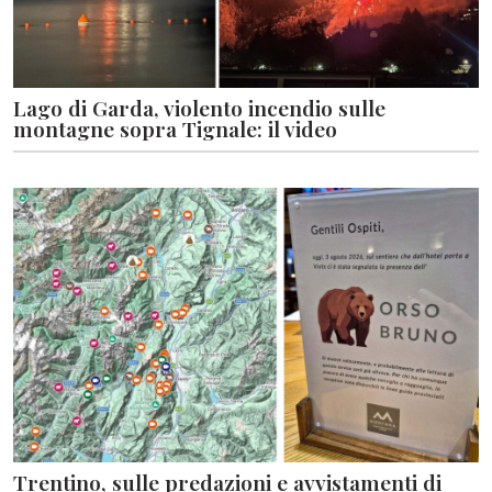
Lago di Garda, violento incendio sulle
montagne sopra Tignale: il video
Trentino, sulle predazioni e avvistamenti di