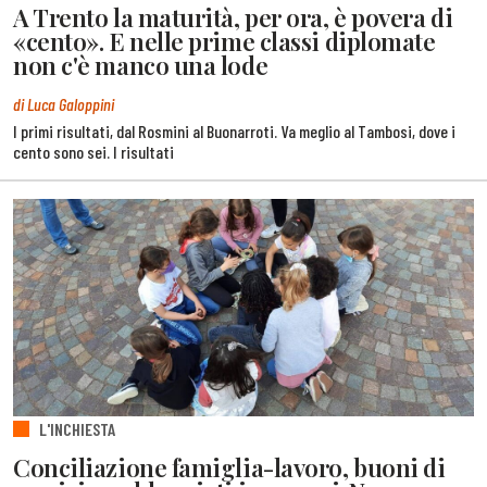
A Trento la maturità, per ora, è povera di
«cento». E nelle prime classi diplomate
non c'è manco una lode
di Luca Galoppini
I primi risultati, dal Rosmini al Buonarroti. Va meglio al Tambosi, dove i
cento sono sei. I risultati
L'INCHIESTA
Conciliazione famiglia-lavoro, buoni di