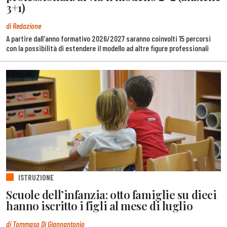
3+1)
di Redazione
A partire dall'anno formativo 2026/2027 saranno coinvolti 15 percorsi
con la possibilità di estendere il modello ad altre figure professionali
ISTRUZIONE
Scuole dell’infanzia: otto famiglie su dieci
hanno iscritto i figli al mese di luglio
di Tommaso Di Giannantonio