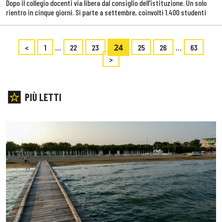
Dopo il collegio docenti via libera dal consiglio dell’istituzione. Un solo
rientro in cinque giorni. Si parte a settembre, coinvolti 1.400 studenti
…
24
…
<
1
22
23
25
26
63
>
PIÙ LETTI