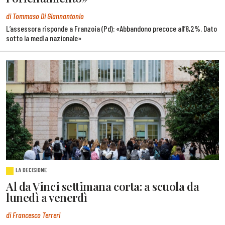
di Tommaso Di Giannantonio
L’assessora risponde a Franzoia (Pd): «Abbandono precoce all’8,2%. Dato
sotto la media nazionale»
LA DECISIONE
Al da Vinci settimana corta: a scuola da
lunedì a venerdì
di Francesco Terreri