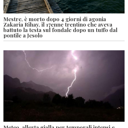
Mestre, è morto dopo 4 giorni di agonia
Zakaria Rihay, il 17enne trentino che aveva
battuto la testa sul fondale dopo un tuffo dal
pontile a Jesolo
Meteo, allerta gialla per temporali intensi e