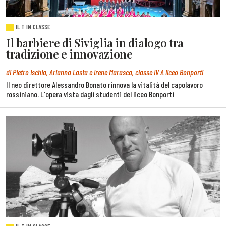
IL T IN CLASSE
Il barbiere di Siviglia in dialogo tra
tradizione e innovazione
di Pietro Ischia, Arianna Lasta e Irene Marasca, classe IV A liceo Bonporti
Il neo direttore Alessandro Bonato rinnova la vitalità del capolavoro
rossiniano. L'opera vista dagli studenti del liceo Bonporti