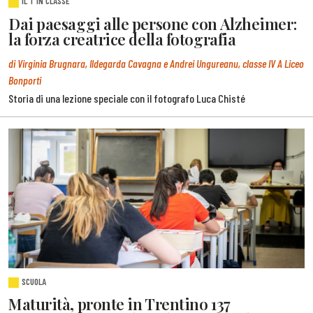
IL T IN CLASSE
Dai paesaggi alle persone con Alzheimer:
la forza creatrice della fotografia
di Virginia Brugnara, Ildegarda Cavagna e Andrei Ungureanu, classe IV A Liceo
Bonporti
Storia di una lezione speciale con il fotografo Luca Chisté
SCUOLA
Maturità, pronte in Trentino 137