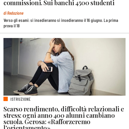
commissioni. Sui banchi 4500 studenti
di Redazione
Verso gli esami: si insedieranno si insedieranno il 16 giugno. La prima
prova il 18
ISTRUZIONE
Scarso rendimento, difficoltà relazionali e
stress: ogni anno 400 alunni cambiano
scuola. Gerosa: «Rafforzeremo
l’orientamento»