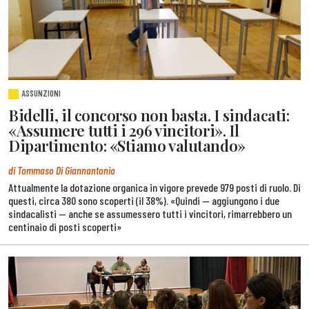
ASSUNZIONI
Bidelli, il concorso non basta. I sindacati:
«Assumere tutti i 296 vincitori». Il
Dipartimento: «Stiamo valutando»
di Tommaso Di Giannantonio
Attualmente la dotazione organica in vigore prevede 979 posti di ruolo. Di
questi, circa 380 sono scoperti (il 38%). «Quindi — aggiungono i due
sindacalisti — anche se assumessero tutti i vincitori, rimarrebbero un
centinaio di posti scoperti»