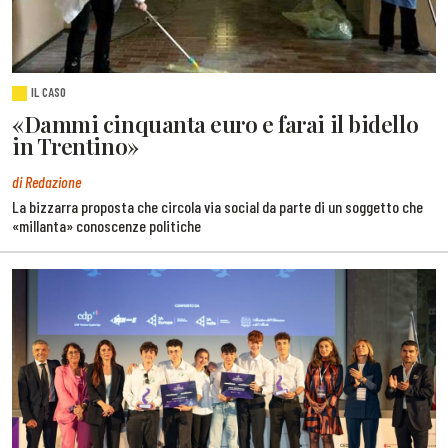
IL CASO
«Dammi cinquanta euro e farai il bidello
in Trentino»
di Redazione
La bizzarra proposta che circola via social da parte di un soggetto che
«millanta» conoscenze politiche