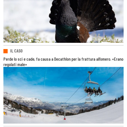
IL CASO
Perde lo sci e cade, fa causa a Decathlon per la frattura all’omero. «Erano
regolati male»