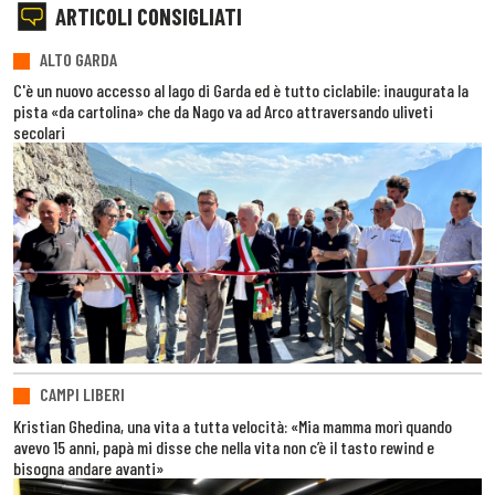
ARTICOLI CONSIGLIATI
ALTO GARDA
C'è un nuovo accesso al lago di Garda ed è tutto ciclabile: inaugurata la
pista «da cartolina» che da Nago va ad Arco attraversando uliveti
secolari
CAMPI LIBERI
Kristian Ghedina, una vita a tutta velocità: «Mia mamma morì quando
avevo 15 anni, papà mi disse che nella vita non c’è il tasto rewind e
bisogna andare avanti»