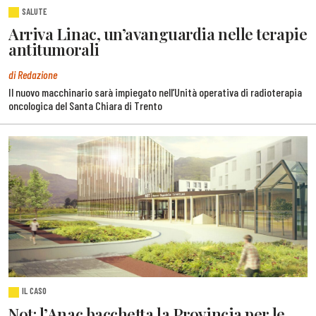
SALUTE
Arriva Linac, un’avanguardia nelle terapie
antitumorali
di Redazione
Il nuovo macchinario sarà impiegato nell’Unità operativa di radioterapia
oncologica del Santa Chiara di Trento
IL CASO
Not: l’Anac bacchetta la Provincia per le