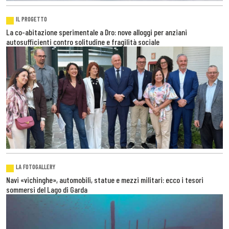
IL PROGETTO
La co-abitazione sperimentale a Dro: nove alloggi per anziani
autosufficienti contro solitudine e fragilità sociale
LA FOTOGALLERY
Navi «vichinghe», automobili, statue e mezzi militari: ecco i tesori
sommersi del Lago di Garda