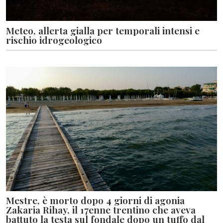
Meteo, allerta gialla per temporali intensi e
rischio idrogeologico
Mestre, è morto dopo 4 giorni di agonia
Zakaria Rihay, il 17enne trentino che aveva
battuto la testa sul fondale dopo un tuffo dal