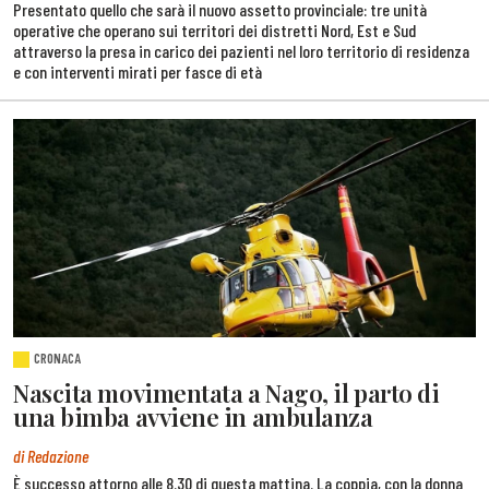
Presentato quello che sarà il nuovo assetto provinciale: tre unità
operative che operano sui territori dei distretti Nord, Est e Sud
attraverso la presa in carico dei pazienti nel loro territorio di residenza
e con interventi mirati per fasce di età
CRONACA
Nascita movimentata a Nago, il parto di
una bimba avviene in ambulanza
di Redazione
È successo attorno alle 8.30 di questa mattina. La coppia, con la donna