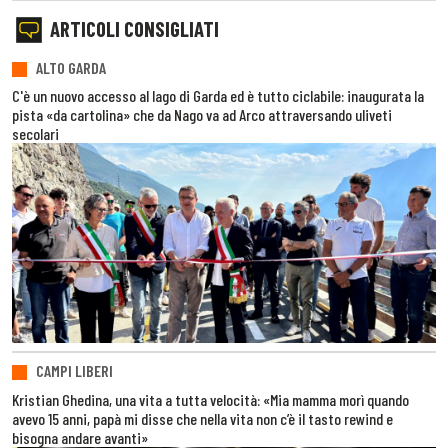
ARTICOLI CONSIGLIATI
ALTO GARDA
C'è un nuovo accesso al lago di Garda ed è tutto ciclabile: inaugurata la
pista «da cartolina» che da Nago va ad Arco attraversando uliveti
secolari
CAMPI LIBERI
Kristian Ghedina, una vita a tutta velocità: «Mia mamma morì quando
avevo 15 anni, papà mi disse che nella vita non c’è il tasto rewind e
bisogna andare avanti»