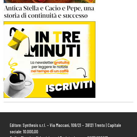
Editore: Synthesis s.r.l. – Via Maccani, 108/21 – 38121 Trento | Capitale
sociale: 10.000,00