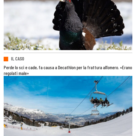
IL CASO
Perde lo sci e cade, fa causa a Decathlon per la frattura all’omero. «Erano
regolati male»