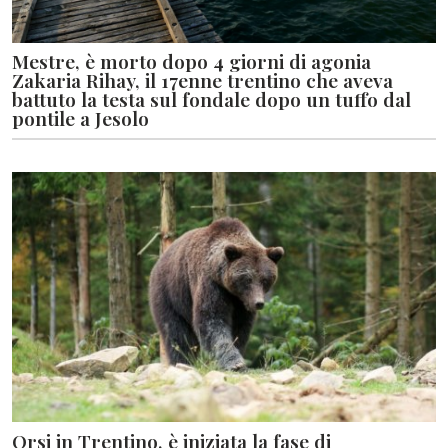
Mestre, è morto dopo 4 giorni di agonia
Zakaria Rihay, il 17enne trentino che aveva
battuto la testa sul fondale dopo un tuffo dal
pontile a Jesolo
Orsi in Trentino, è iniziata la fase di