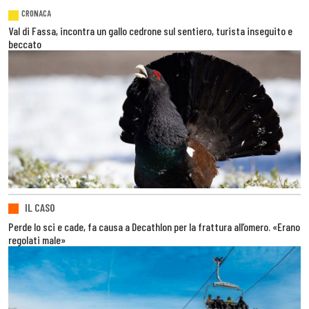
CRONACA
Val di Fassa, incontra un gallo cedrone sul sentiero, turista inseguito e
beccato
IL CASO
Perde lo sci e cade, fa causa a Decathlon per la frattura all’omero. «Erano
regolati male»