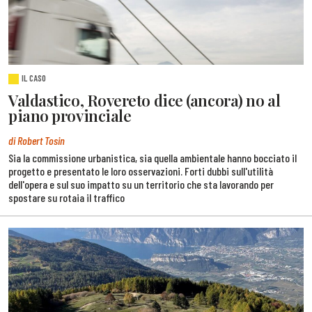
IL CASO
Valdastico, Rovereto dice (ancora) no al
piano provinciale
di Robert Tosin
Sia la commissione urbanistica, sia quella ambientale hanno bocciato il
progetto e presentato le loro osservazioni. Forti dubbi sull'utilità
dell'opera e sul suo impatto su un territorio che sta lavorando per
spostare su rotaia il traffico