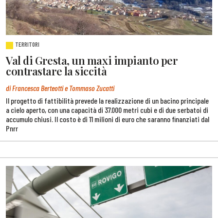
TERRITORI
Val di Gresta, un maxi impianto per
contrastare la siccità
di Francesca Berteotti e Tommaso Zucatti
Il progetto di fattibilità prevede la realizzazione di un bacino principale
a cielo aperto, con una capacità di 37.000 metri cubi e di due serbatoi di
accumulo chiusi. Il costo è di 11 milioni di euro che saranno finanziati dal
Pnrr