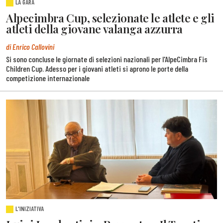
LA GARA
Alpecimbra Cup, selezionate le atlete e gli
atleti della giovane valanga azzurra
di Enrico Callovini
Si sono concluse le giornate di selezioni nazionali per l'AlpeCimbra Fis
Children Cup. Adesso per i giovani atleti si aprono le porte della
competizione internazionale
L'INIZIATIVA