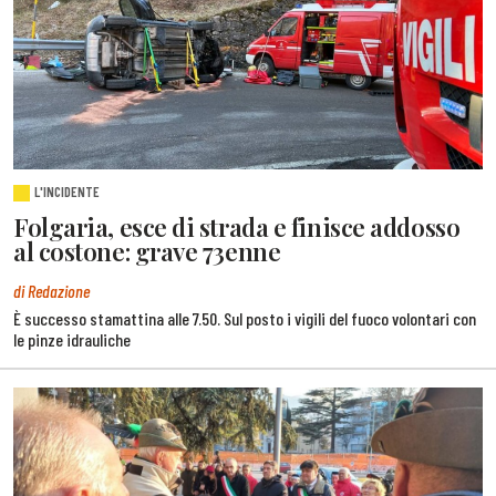
L'INCIDENTE
Folgaria, esce di strada e finisce addosso
al costone: grave 73enne
di Redazione
È successo stamattina alle 7.50. Sul posto i vigili del fuoco volontari con
le pinze idrauliche