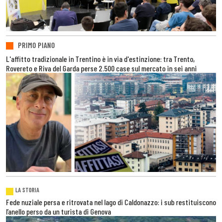
PRIMO PIANO
L'affitto tradizionale in Trentino è in via d'estinzione: tra Trento,
Rovereto e Riva del Garda perse 2.500 case sul mercato in sei anni
LA STORIA
Fede nuziale persa e ritrovata nel lago di Caldonazzo: i sub restituiscono
l’anello perso da un turista di Genova