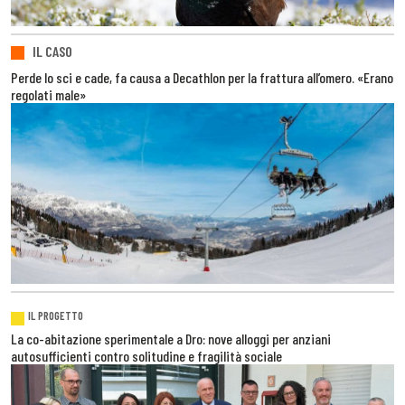
IL CASO
Perde lo sci e cade, fa causa a Decathlon per la frattura all’omero. «Erano
regolati male»
IL PROGETTO
La co-abitazione sperimentale a Dro: nove alloggi per anziani
autosufficienti contro solitudine e fragilità sociale