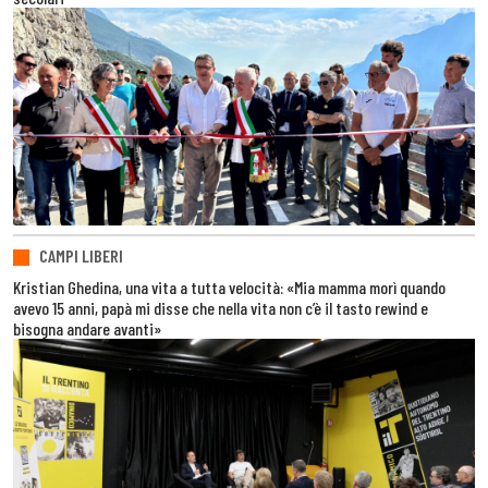
CAMPI LIBERI
Kristian Ghedina, una vita a tutta velocità: «Mia mamma morì quando
avevo 15 anni, papà mi disse che nella vita non c’è il tasto rewind e
bisogna andare avanti»