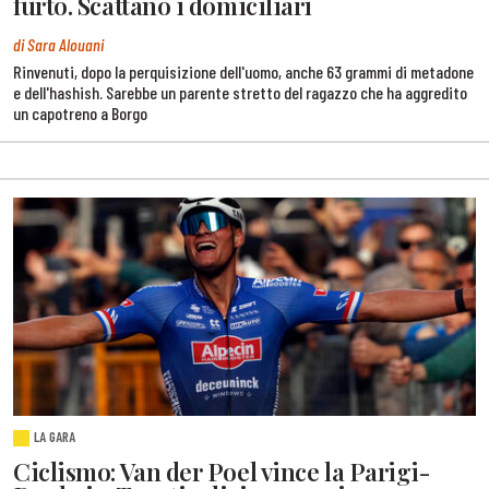
furto. Scattano i domiciliari
di Sara Alouani
Rinvenuti, dopo la perquisizione dell'uomo, anche 63 grammi di metadone
e dell'hashish. Sarebbe un parente stretto del ragazzo che ha aggredito
un capotreno a Borgo
LA GARA
Ciclismo: Van der Poel vince la Parigi-