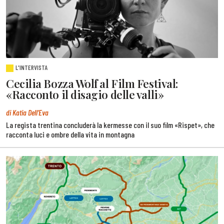
L'INTERVISTA
Cecilia Bozza Wolf al Film Festival:
«Racconto il disagio delle valli»
di Katia Dell’Eva
La regista trentina concluderà la kermesse con il suo film «Rispet», che
racconta luci e ombre della vita in montagna