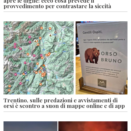
apre le dighe: ecco cosa prevede il
provvedimento per contrastare la siccità
Trentino, sulle predazioni e avvistamenti di
orsi è scontro a suon di mappe online e di app