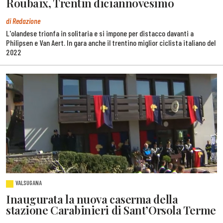
Roubaix, Trentin diciannovesimo
di Redazione
L'olandese trionfa in solitaria e si impone per distacco davanti a
Philipsen e Van Aert. In gara anche il trentino miglior ciclista italiano del
2022
VALSUGANA
Inaugurata la nuova caserma della
stazione Carabinieri di Sant’Orsola Terme