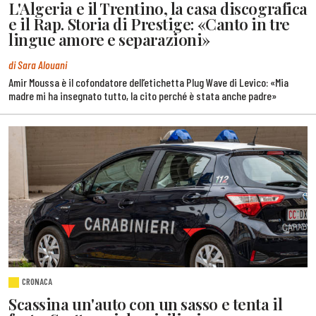
L'Algeria e il Trentino, la casa discografica
e il Rap. Storia di Prestige: «Canto in tre
lingue amore e separazioni»
di Sara Alouani
Amir Moussa è il cofondatore dell’etichetta Plug Wave di Levico: «Mia
madre mi ha insegnato tutto, la cito perché è stata anche padre»
CRONACA
Scassina un'auto con un sasso e tenta il