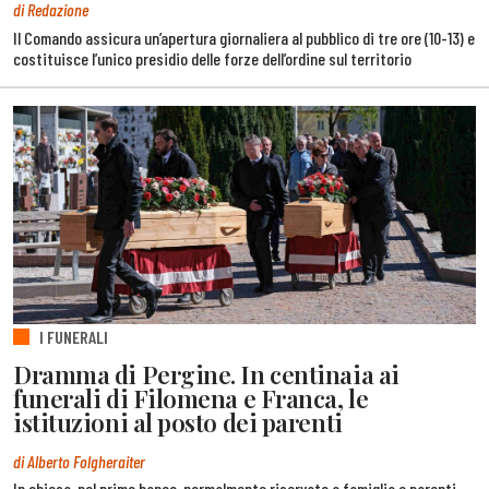
di Redazione
Il Comando assicura un’apertura giornaliera al pubblico di tre ore (10-13) e
costituisce l’unico presidio delle forze dell’ordine sul territorio
I FUNERALI
Dramma di Pergine. In centinaia ai
funerali di Filomena e Franca, le
istituzioni al posto dei parenti
di Alberto Folgheraiter
In chiesa, nel primo banco, normalmente riservato a famiglia e parenti,