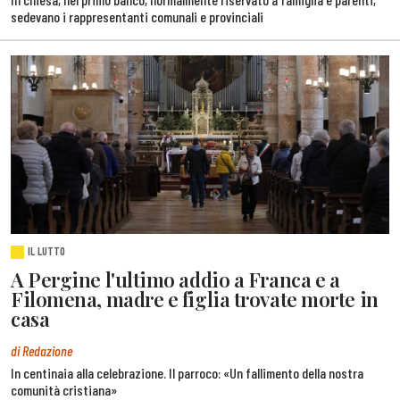
sedevano i rappresentanti comunali e provinciali
IL LUTTO
A Pergine l'ultimo addio a Franca e a
Filomena, madre e figlia trovate morte in
casa
di Redazione
In centinaia alla celebrazione. Il parroco: «Un fallimento della nostra
comunità cristiana»