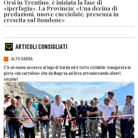
Orsi in Trentino, è iniziata la fase di
«iperfagia». La Provincia: «Una decina di
predazioni, nuove cucciolate, presenza in
crescita sul Bondone»
ARTICOLI CONSIGLIATI
ALTO GARDA
C'è un nuovo accesso al lago di Garda ed è tutto ciclabile: inaugurata la
pista «da cartolina» che da Nago va ad Arco attraversando uliveti
secolari