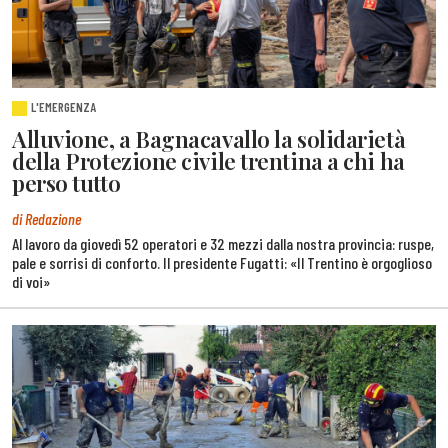
L'EMERGENZA
Alluvione, a Bagnacavallo la solidarietà
della Protezione civile trentina a chi ha
perso tutto
di Redazione
Al lavoro da giovedì 52 operatori e 32 mezzi dalla nostra provincia: ruspe,
pale e sorrisi di conforto. Il presidente Fugatti: «Il Trentino è orgoglioso
di voi»