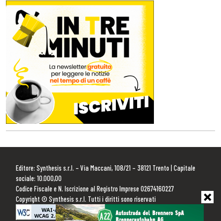
Editore: Synthesis s.r.l. – Via Maccani, 108/21 – 38121 Trento | Capitale
sociale: 10.000,00
Codice Fiscale e N. Iscrizione al Registro Imprese 02674160227
Copyright © Synthesis s.r.l. Tutti i diritti sono riservati