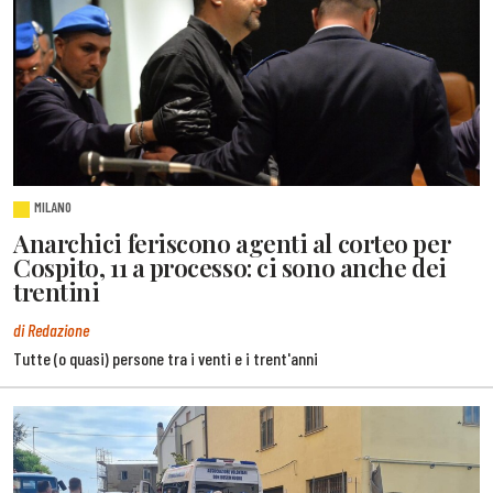
MILANO
Anarchici feriscono agenti al corteo per
Cospito, 11 a processo: ci sono anche dei
trentini
di Redazione
Tutte (o quasi) persone tra i venti e i trent'anni