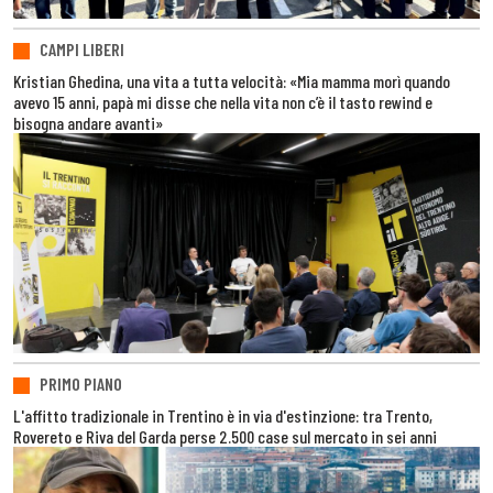
CAMPI LIBERI
Kristian Ghedina, una vita a tutta velocità: «Mia mamma morì quando
avevo 15 anni, papà mi disse che nella vita non c’è il tasto rewind e
bisogna andare avanti»
PRIMO PIANO
L'affitto tradizionale in Trentino è in via d'estinzione: tra Trento,
Rovereto e Riva del Garda perse 2.500 case sul mercato in sei anni