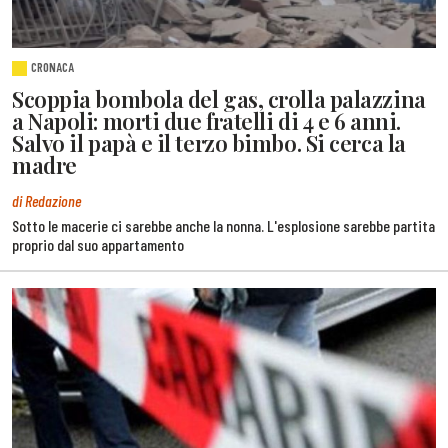
CRONACA
Scoppia bombola del gas, crolla palazzina
a Napoli: morti due fratelli di 4 e 6 anni.
Salvo il papà e il terzo bimbo. Si cerca la
madre
di Redazione
Sotto le macerie ci sarebbe anche la nonna. L'esplosione sarebbe partita
proprio dal suo appartamento