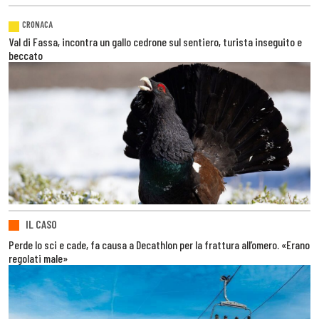
CRONACA
Val di Fassa, incontra un gallo cedrone sul sentiero, turista inseguito e
beccato
IL CASO
Perde lo sci e cade, fa causa a Decathlon per la frattura all’omero. «Erano
regolati male»