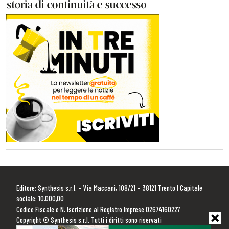
Editore: Synthesis s.r.l. – Via Maccani, 108/21 – 38121 Trento | Capitale
sociale: 10.000,00
Codice Fiscale e N. Iscrizione al Registro Imprese 02674160227
Copyright © Synthesis s.r.l. Tutti i diritti sono riservati