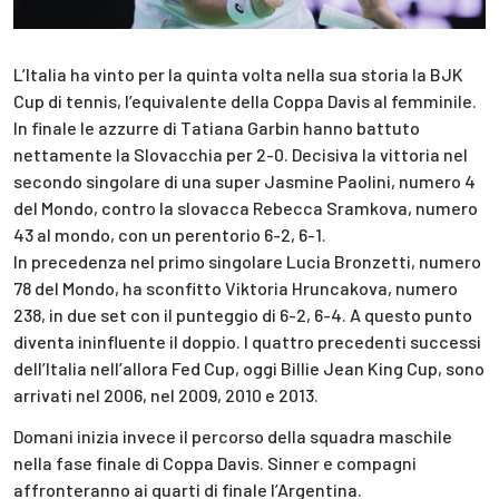
L’Italia ha vinto per la quinta volta nella sua storia la BJK
Cup di tennis, l’equivalente della Coppa Davis al femminile.
In finale le azzurre di Tatiana Garbin hanno battuto
nettamente la Slovacchia per 2-0. Decisiva la vittoria nel
secondo singolare di una super Jasmine Paolini, numero 4
del Mondo, contro la slovacca Rebecca Sramkova, numero
43 al mondo, con un perentorio 6-2, 6-1.
In precedenza nel primo singolare Lucia Bronzetti, numero
78 del Mondo, ha sconfitto Viktoria Hruncakova, numero
238, in due set con il punteggio di 6-2, 6-4. A questo punto
diventa ininfluente il doppio. I quattro precedenti successi
dell’Italia nell’allora Fed Cup, oggi Billie Jean King Cup, sono
arrivati nel 2006, nel 2009, 2010 e 2013.
Domani inizia invece il percorso della squadra maschile
nella fase finale di Coppa Davis. Sinner e compagni
affronteranno ai quarti di finale l’Argentina.