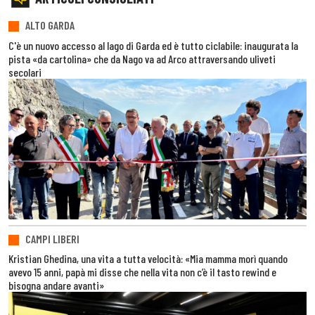
ALTO GARDA
C'è un nuovo accesso al lago di Garda ed è tutto ciclabile: inaugurata la
pista «da cartolina» che da Nago va ad Arco attraversando uliveti
secolari
CAMPI LIBERI
Kristian Ghedina, una vita a tutta velocità: «Mia mamma morì quando
avevo 15 anni, papà mi disse che nella vita non c’è il tasto rewind e
bisogna andare avanti»