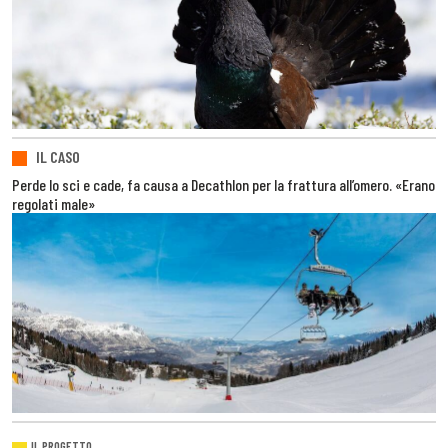
IL CASO
Perde lo sci e cade, fa causa a Decathlon per la frattura all’omero. «Erano
regolati male»
IL PROGETTO