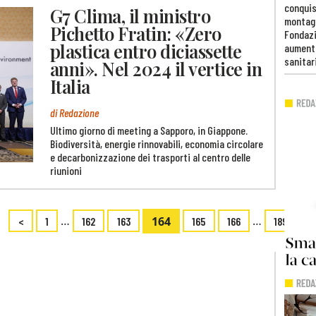
conquis
G7 Clima, il ministro
montag
Pichetto Fratin: «Zero
Fondazi
plastica entro diciassette
aumento
sanitar
anni». Nel 2024 il vertice in
Italia
di Redazione
Ultimo giorno di meeting a Sapporo, in Giappone.
Biodiversità, energie rinnovabili, economia circolare
e decarbonizzazione dei trasporti al centro delle
riunioni
…
164
…
<
1
162
163
165
166
189
>