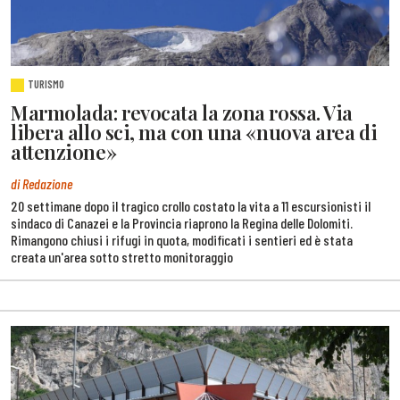
TURISMO
Marmolada: revocata la zona rossa. Via
libera allo sci, ma con una «nuova area di
attenzione»
di Redazione
20 settimane dopo il tragico crollo costato la vita a 11 escursionisti il
sindaco di Canazei e la Provincia riaprono la Regina delle Dolomiti.
Rimangono chiusi i rifugi in quota, modificati i sentieri ed è stata
creata un'area sotto stretto monitoraggio