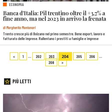
ECONOMIA
Banca d'Italia: Pil trentino oltre il +3,7% a
fine anno, ma nel 2023 in arrivo la frenata
di Margherita Montanari
Trento cresce più di Bolzano nel primo semestre. Bene export, lavoro e
fatturato delle imprese. Rallentano i prestiti a famiglie e imprese
…
204
…
<
1
202
203
205
206
208
>
PIÙ LETTI