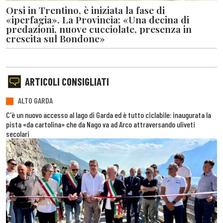
Orsi in Trentino, è iniziata la fase di
«iperfagia». La Provincia: «Una decina di
predazioni, nuove cucciolate, presenza in
crescita sul Bondone»
ARTICOLI CONSIGLIATI
ALTO GARDA
C'è un nuovo accesso al lago di Garda ed è tutto ciclabile: inaugurata la
pista «da cartolina» che da Nago va ad Arco attraversando uliveti
secolari