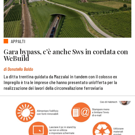
APPALTI
Gara bypass, c’è anche Sws in cordata con
WeBuild
di Donatello Baldo
La ditta trentina guidata da Mazzalai in tandem con il colosso ex
Impregilo è tra le imprese che hanno presentato un’offerta per la
realizzazione dei lavori della circonvallazione ferroviaria