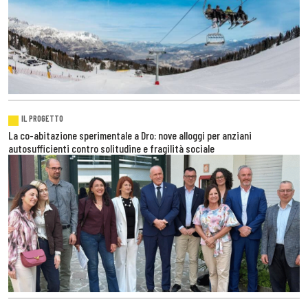
IL PROGETTO
La co-abitazione sperimentale a Dro: nove alloggi per anziani
autosufficienti contro solitudine e fragilità sociale