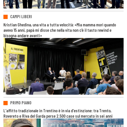
CAMPI LIBERI
Kristian Ghedina, una vita a tutta velocità: «Mia mamma morì quando
avevo 15 anni, papà mi disse che nella vita non c’è il tasto rewind e
bisogna andare avanti»
PRIMO PIANO
L'affitto tradizionale in Trentino è in via d'estinzione: tra Trento,
Rovereto e Riva del Garda perse 2.500 case sul mercato in sei anni