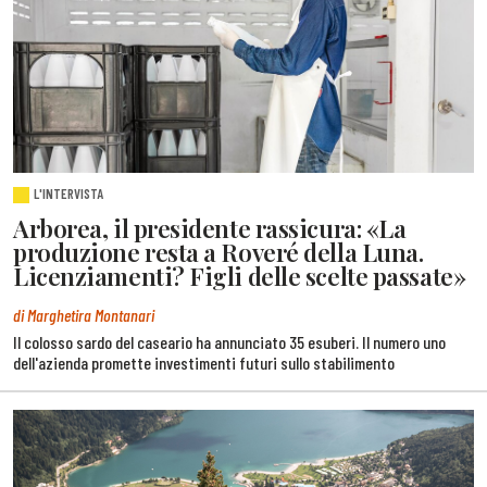
L'INTERVISTA
Arborea, il presidente rassicura: «La
produzione resta a Roveré della Luna.
Licenziamenti? Figli delle scelte passate»
di Marghetira Montanari
Il colosso sardo del caseario ha annunciato 35 esuberi. Il numero uno
dell'azienda promette investimenti futuri sullo stabilimento