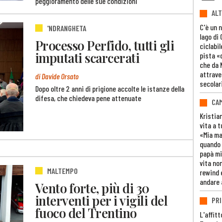
peggioramento delle sue condizioni
ALT
C'è un 
'NDRANGHETA
lago di
Processo Perfido, tutti gli
ciclabil
imputati scarcerati
pista «
che da 
attrave
di Davide Orsato
secolar
Dopo oltre 2 anni di prigione accolte le istanze della
difesa, che chiedeva pene attenuate
CAM
Kristia
vita a t
«Mia m
quando 
papà mi
vita non
MALTEMPO
rewind 
andare 
Vento forte, più di 30
interventi per i vigili del
PRI
fuoco del Trentino
L'affitt