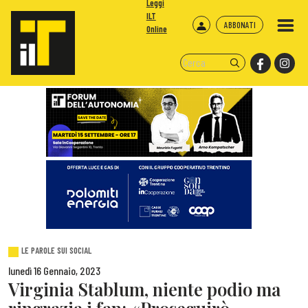
Leggi
ILT
ABBONATI
Online
LE PAROLE SUI SOCIAL
lunedì 16 Gennaio, 2023
Virginia Stablum, niente podio ma