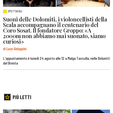
SPETTACOLI
Suoni delle Dolomiti, i violoncellisti della
Scala accompagnano il centenario del
Coro Sosat. Il fondatore Groppo: «A
2000m non abbiamo mai suonato, siamo
curiosi»
di Luca Galoppini
L'appuntamento è lunedì 24 agosto alle 12 a Malga Tassulla, nelle Dolomiti
del Brenta
PIÙ LETTI