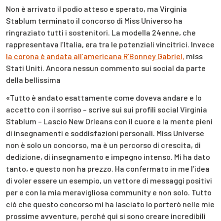
Non è arrivato il podio atteso e sperato, ma Virginia
Stablum terminato il concorso di Miss Universo ha
ringraziato tutti i sostenitori. La modella 24enne, che
rappresentava l’Italia, era tra le potenziali vincitrici. Invece
la corona è andata all’americana R’Bonney Gabriel,
miss
Stati Uniti. Ancora nessun commento sui social da parte
della bellissima
«Tutto è andato esattamente come doveva andare e lo
accetto con il sorriso – scrive sui sui profili social Virginia
Stablum – Lascio New Orleans con il cuore e la mente pieni
di insegnamenti e soddisfazioni personali. Miss Universe
non è solo un concorso, ma è un percorso di crescita, di
dedizione, di insegnamento e impegno intenso. Mi ha dato
tanto, e questo non ha prezzo. Ha confermato in me l’idea
di voler essere un esempio, un vettore di messaggi positivi
per e con la mia meravigliosa community e non solo. Tutto
ciò che questo concorso mi ha lasciato lo porterò nelle mie
prossime avventure, perché qui si sono creare incredibili