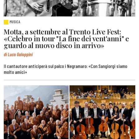
MUSICA
Motta, a settembre al Trento Live Fest:
«Celebro in tour "La fine dei vent'anni" e
guardo al nuovo disco in arrivo»
di Luca Galoppini
Il cantautore anticiperà sul palco i Negramaro: «Con Sangiorgi siamo
molto amici»