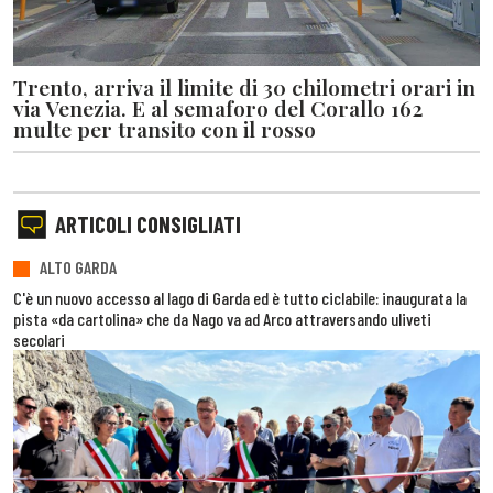
Trento, arriva il limite di 30 chilometri orari in
via Venezia. E al semaforo del Corallo 162
multe per transito con il rosso
ARTICOLI CONSIGLIATI
ALTO GARDA
C'è un nuovo accesso al lago di Garda ed è tutto ciclabile: inaugurata la
pista «da cartolina» che da Nago va ad Arco attraversando uliveti
secolari