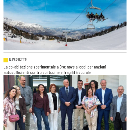
IL PROGETTO
La co-abitazione sperimentale a Dro: nove alloggi per anziani
autosufficienti contro solitudine e fragilità sociale