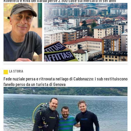
Rovereto e Riva del Garda perse 2.500 case sul mercato in sei anni
LA STORIA
Fede nuziale persa e ritrovata nel lago di Caldonazzo: i sub restituiscono
l’anello perso da un turista di Genova