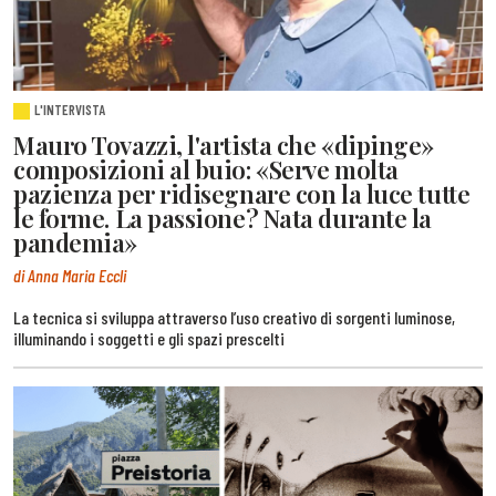
L'INTERVISTA
Mauro Tovazzi, l'artista che «dipinge»
composizioni al buio: «Serve molta
pazienza per ridisegnare con la luce tutte
le forme. La passione? Nata durante la
pandemia»
di Anna Maria Eccli
La tecnica si sviluppa attraverso l’uso creativo di sorgenti luminose,
illuminando i soggetti e gli spazi prescelti