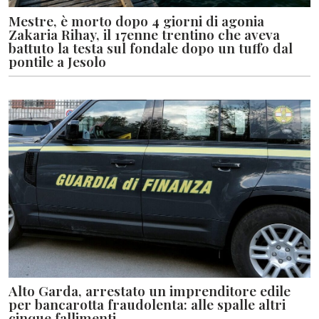
Mestre, è morto dopo 4 giorni di agonia
Zakaria Rihay, il 17enne trentino che aveva
battuto la testa sul fondale dopo un tuffo dal
pontile a Jesolo
Alto Garda, arrestato un imprenditore edile
per bancarotta fraudolenta: alle spalle altri
cinque fallimenti