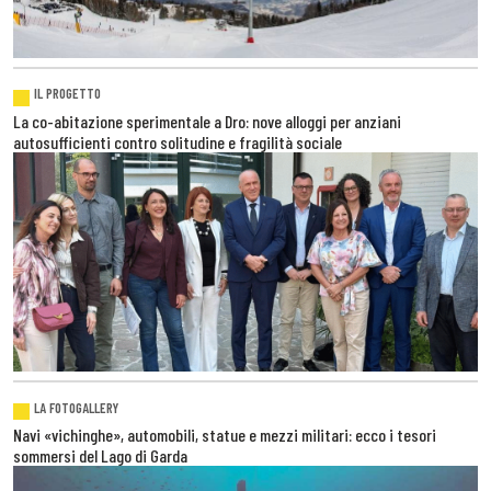
IL PROGETTO
La co-abitazione sperimentale a Dro: nove alloggi per anziani
autosufficienti contro solitudine e fragilità sociale
LA FOTOGALLERY
Navi «vichinghe», automobili, statue e mezzi militari: ecco i tesori
sommersi del Lago di Garda