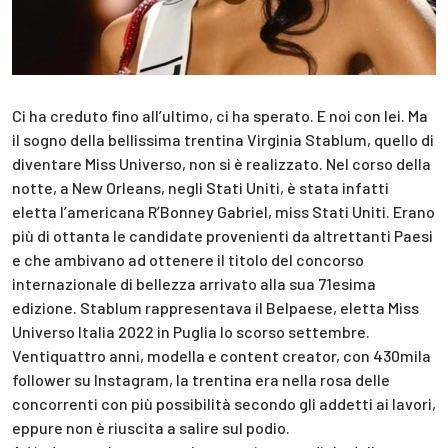
Ci ha creduto fino all’ultimo, ci ha sperato. E noi con lei. Ma
il sogno della bellissima trentina Virginia Stablum, quello di
diventare Miss Universo, non si è realizzato. Nel corso della
notte, a New Orleans, negli Stati Uniti, è stata infatti
eletta l’americana R’Bonney Gabriel, miss Stati Uniti. Erano
più di ottanta le candidate provenienti da altrettanti Paesi
e che ambivano ad ottenere il titolo del concorso
internazionale di bellezza arrivato alla sua 71esima
edizione. Stablum rappresentava il Belpaese, eletta Miss
Universo Italia 2022 in Puglia lo scorso settembre.
Ventiquattro anni, modella e content creator, con 430mila
follower su Instagram, la trentina era nella rosa delle
concorrenti con più possibilità secondo gli addetti ai lavori,
eppure non è riuscita a salire sul podio.