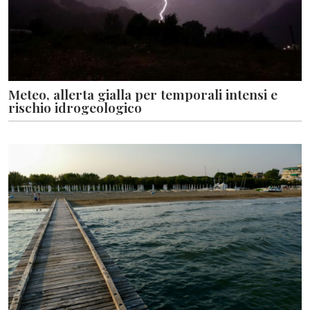
Meteo, allerta gialla per temporali intensi e
rischio idrogeologico