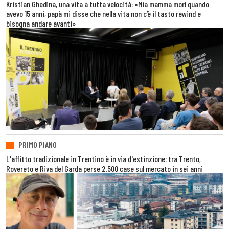
Kristian Ghedina, una vita a tutta velocità: «Mia mamma morì quando
avevo 15 anni, papà mi disse che nella vita non c’è il tasto rewind e
bisogna andare avanti»
PRIMO PIANO
L'affitto tradizionale in Trentino è in via d'estinzione: tra Trento,
Rovereto e Riva del Garda perse 2.500 case sul mercato in sei anni