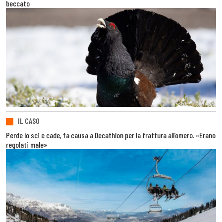
beccato
IL CASO
Perde lo sci e cade, fa causa a Decathlon per la frattura all’omero. «Erano
regolati male»