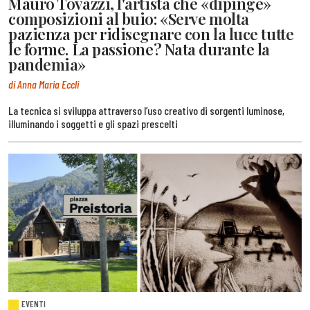
Mauro Tovazzi, l'artista che «dipinge»
composizioni al buio: «Serve molta
pazienza per ridisegnare con la luce tutte
le forme. La passione? Nata durante la
pandemia»
di Anna Maria Eccli
La tecnica si sviluppa attraverso l’uso creativo di sorgenti luminose,
illuminando i soggetti e gli spazi prescelti
EVENTI