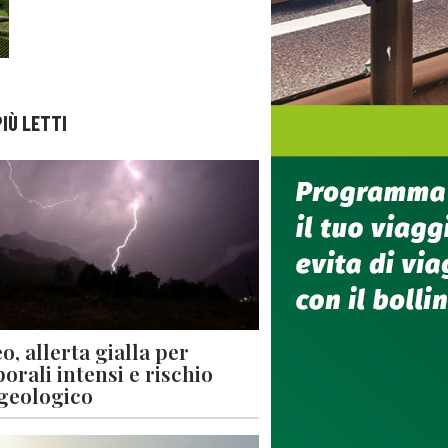
PIÙ LETTI
o, allerta gialla per
orali intensi e rischio
geologico