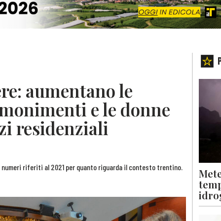
ere: aumentano le
monimenti e le donne
zi residenziali
numeri riferiti al 2021 per quanto riguarda il contesto trentino.
Mete
temp
idro