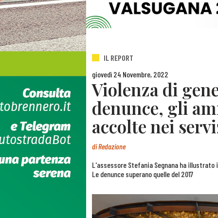
IL REPORT
giovedì 24 Novembre, 2022
Violenza di gen
denunce, gli am
accolte nei servi
di
Redazione
L'assessore Stefania Segnana ha illustrato i 
Le denunce superano quelle del 2017