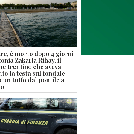
re, è morto dopo 4 giorni
gonia Zakaria Rihay, il
ne trentino che aveva
uto la testa sul fondale
 un tuffo dal pontile a
lo