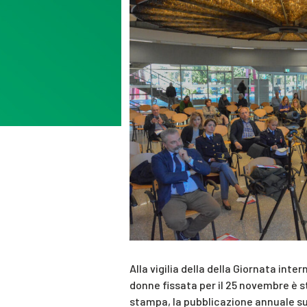
Alla vigilia della della Giornata inte
donne fissata per il 25 novembre è 
stampa, la pubblicazione annuale sui